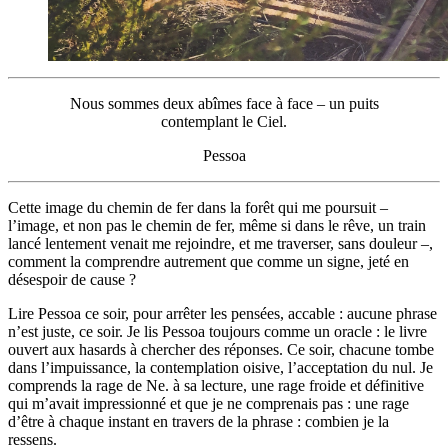
Nous sommes deux abîmes face à face – un puits
contemplant le Ciel.
Pessoa
Cette image du chemin de fer dans la forêt qui me poursuit –
l’image, et non pas le chemin de fer, même si dans le rêve, un train
lancé lentement venait me rejoindre, et me traverser, sans douleur –,
comment la comprendre autrement que comme un signe, jeté en
désespoir de cause ?
Lire Pessoa ce soir, pour arrêter les pensées, accable : aucune phrase
n’est juste, ce soir. Je lis Pessoa toujours comme un oracle : le livre
ouvert aux hasards à chercher des réponses. Ce soir, chacune tombe
dans l’impuissance, la contemplation oisive, l’acceptation du nul. Je
comprends la rage de Ne. à sa lecture, une rage froide et définitive
qui m’avait impressionné et que je ne comprenais pas : une rage
d’être à chaque instant en travers de la phrase : combien je la
ressens.