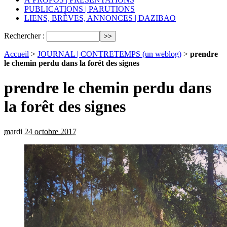
PUBLICATIONS | PARUTIONS
LIENS, BRÈVES, ANNONCES | DAZIBAO
Rechercher :
Accueil
>
JOURNAL | CONTRETEMPS (un weblog)
>
prendre
le chemin perdu dans la forêt des signes
prendre le chemin perdu dans
la forêt des signes
mardi 24 octobre 2017