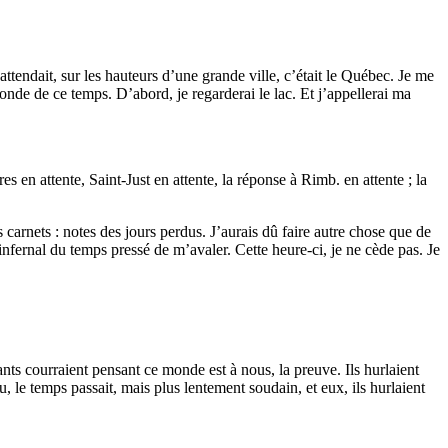
’attendait, sur les hauteurs d’une grande ville, c’était le Québec. Je me
 monde de ce temps. D’abord, je regarderai le lac. Et j’appellerai ma
ures en attente, Saint-Just en attente, la réponse à Rimb. en attente ; la
 carnets : notes des jours perdus. J’aurais dû faire autre chose que de
 infernal du temps pressé de m’avaler. Cette heure-ci, je ne cède pas. Je
ts courraient pensant ce monde est à nous, la preuve. Ils hurlaient
, le temps passait, mais plus lentement soudain, et eux, ils hurlaient