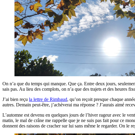
On n’a que du temps qui manque. Que ça. Entre deux jours, seulement de l
sais pas. Au lieu des complots, on n’a que des trajets et des heures fixe
J’ai bien reçu
la lettre de Rimbaud
, qu’on reçoit presque chaque année,
autres. Demain peut-être, j’achèverai ma réponse ? J’aurais aimé recev
L’automne est devenu en quelques jours de l’hiver rageur avec le vent
matin, le mal de crâne me rappelle que je ne suis pas fait pour ce mon
donnent des raisons de cracher sur lui sans même le regarder. On le re