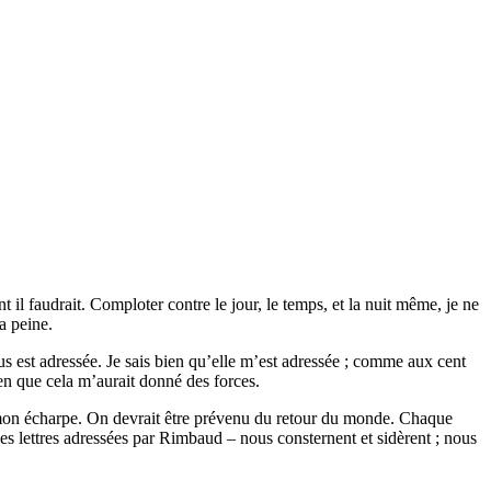
 il faudrait. Comploter contre le jour, le temps, et la nuit même, je ne
a peine.
us est adressée. Je sais bien qu’elle m’est adressée ; comme aux cent
en que cela m’aurait donné des forces.
is mon écharpe. On devrait être prévenu du retour du monde. Chaque
es lettres adressées par Rimbaud – nous consternent et sidèrent ; nous