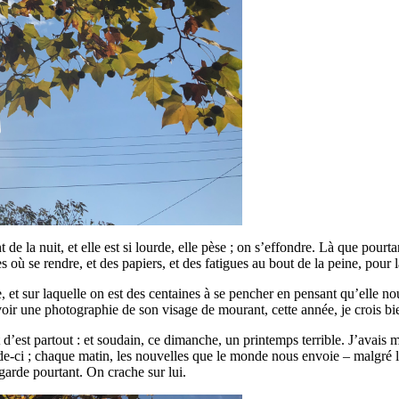
a nuit, et elle est si lourde, elle pèse ; on s’effondre. Là que pourtant
s où se rendre, et des papiers, et des fatigues au bout de la peine, pour l
 et sur laquelle on est des centaines à se pencher en pensant qu’elle no
oir une photographie de son visage de mourant, cette année, je crois bi
 d’est partout : et soudain, ce dimanche, un printemps terrible. J’ava
de-ci ; chaque matin, les nouvelles que le monde nous envoie – malgré l
garde pourtant. On crache sur lui.