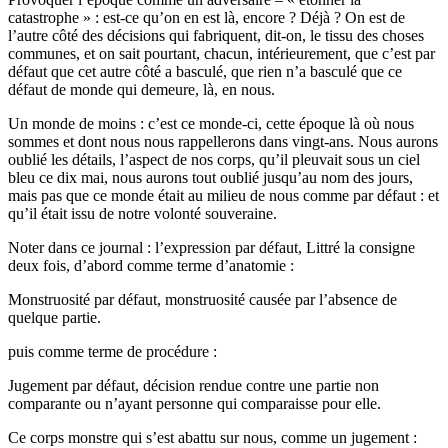
catastrophe » : est-ce qu’on en est là, encore ? Déjà ? On est de
l’autre côté des décisions qui fabriquent, dit-on, le tissu des choses
communes, et on sait pourtant, chacun, intérieurement, que c’est par
défaut que cet autre côté a basculé, que rien n’a basculé que ce
défaut de monde qui demeure, là, en nous.
Un monde de moins : c’est ce monde-ci, cette époque là où nous
sommes et dont nous nous rappellerons dans vingt-ans. Nous aurons
oublié les détails, l’aspect de nos corps, qu’il pleuvait sous un ciel
bleu ce dix mai, nous aurons tout oublié jusqu’au nom des jours,
mais pas que ce monde était au milieu de nous comme par défaut : et
qu’il était issu de notre volonté souveraine.
Noter dans ce journal : l’expression par défaut, Littré la consigne
deux fois, d’abord comme terme d’anatomie :
Monstruosité par défaut, monstruosité causée par l’absence de
quelque partie.
puis comme terme de procédure :
Jugement par défaut, décision rendue contre une partie non
comparante ou n’ayant personne qui comparaisse pour elle.
Ce corps monstre qui s’est abattu sur nous, comme un jugement :