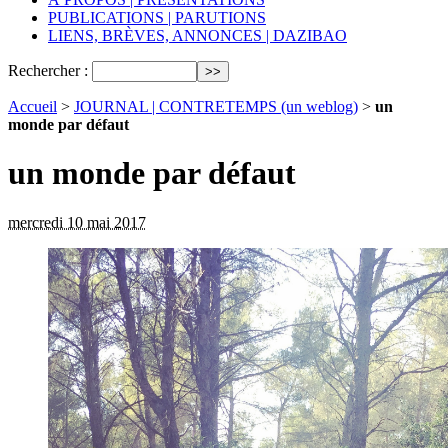
PUBLICATIONS | PARUTIONS
LIENS, BRÈVES, ANNONCES | DAZIBAO
Rechercher :
Accueil
>
JOURNAL | CONTRETEMPS (un weblog)
>
un
monde par défaut
un monde par défaut
mercredi 10 mai 2017