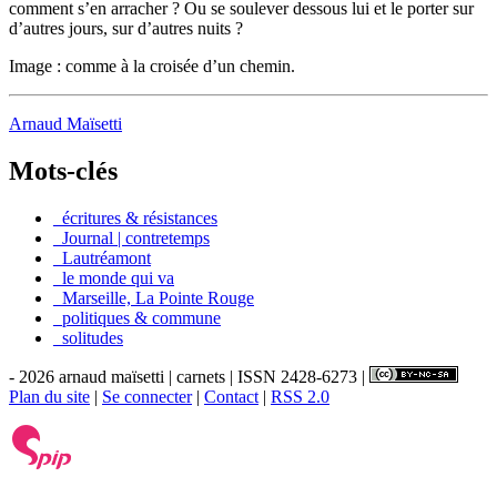
comment s’en arracher ? Ou se soulever dessous lui et le porter sur
d’autres jours, sur d’autres nuits ?
Image : comme à la croisée d’un chemin.
Arnaud Maïsetti
Mots-clés
_écritures & résistances
_Journal | contretemps
_Lautréamont
_le monde qui va
_Marseille, La Pointe Rouge
_politiques & commune
_solitudes
- 2026 arnaud maïsetti | carnets | ISSN 2428-6273 |
Plan du site
|
Se connecter
|
Contact
|
RSS 2.0