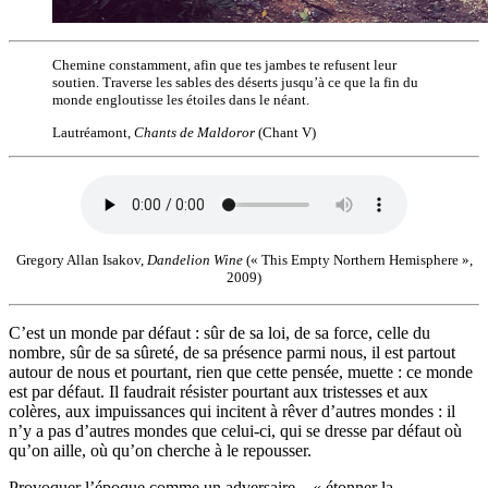
Chemine constamment, afin que tes jambes te refusent leur
soutien. Traverse les sables des déserts jusqu’à ce que la fin du
monde engloutisse les étoiles dans le néant.
Lautréamont,
Chants de Maldoror
(Chant V)
Gregory Allan Isakov,
Dandelion Wine
(« This Empty Northern Hemisphere »,
2009)
C’est un monde par défaut : sûr de sa loi, de sa force, celle du
nombre, sûr de sa sûreté, de sa présence parmi nous, il est partout
autour de nous et pourtant, rien que cette pensée, muette : ce monde
est par défaut. Il faudrait résister pourtant aux tristesses et aux
colères, aux impuissances qui incitent à rêver d’autres mondes : il
n’y a pas d’autres mondes que celui-ci, qui se dresse par défaut où
qu’on aille, où qu’on cherche à le repousser.
Provoquer l’époque comme un adversaire – « étonner la