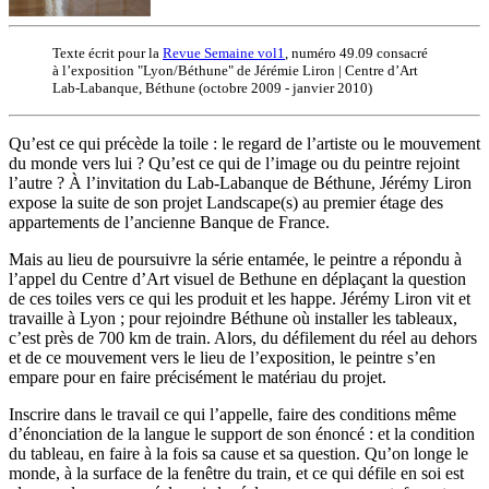
Texte écrit pour la
Revue Semaine vol1
, numéro 49.09 consacré
à l’exposition "Lyon/Béthune" de Jérémie Liron | Centre d’Art
Lab-Labanque, Béthune (octobre 2009 - janvier 2010)
Qu’est ce qui précède la toile : le regard de l’artiste ou le mouvement
du monde vers lui ? Qu’est ce qui de l’image ou du peintre rejoint
l’autre ? À l’invitation du Lab-Labanque de Béthune, Jérémy Liron
expose la suite de son projet Landscape(s) au premier étage des
appartements de l’ancienne Banque de France.
Mais au lieu de poursuivre la série entamée, le peintre a répondu à
l’appel du Centre d’Art visuel de Bethune en déplaçant la question
de ces toiles vers ce qui les produit et les happe. Jérémy Liron vit et
travaille à Lyon ; pour rejoindre Béthune où installer les tableaux,
c’est près de 700 km de train. Alors, du défilement du réel au dehors
et de ce mouvement vers le lieu de l’exposition, le peintre s’en
empare pour en faire précisément le matériau du projet.
Inscrire dans le travail ce qui l’appelle, faire des conditions même
d’énonciation de la langue le support de son énoncé : et la condition
du tableau, en faire à la fois sa cause et sa question. Qu’on longe le
monde, à la surface de la fenêtre du train, et ce qui défile en soi est