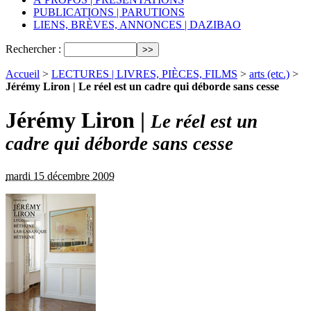
PUBLICATIONS | PARUTIONS
LIENS, BRÈVES, ANNONCES | DAZIBAO
Rechercher :
Accueil
>
LECTURES | LIVRES, PIÈCES, FILMS
>
arts (etc.)
>
Jérémy Liron | Le réel est un cadre qui déborde sans cesse
Jérémy Liron |
Le réel est un
cadre qui déborde sans cesse
mardi 15 décembre 2009