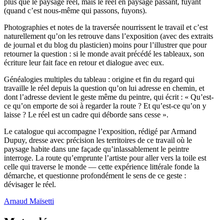
plus que le paysage réel, mais le réel en paysage passant, fuyant
(quand c’est nous-même qui passons, fuyons).
Photographies et notes de la traversée nourrissent le travail et c’est
naturellement qu’on les retrouve dans l’exposition (avec des extraits
de journal et du blog du plasticien) moins pour l’illustrer que pour
retourner la question : si le monde avait précédé les tableaux, son
écriture leur fait face en retour et dialogue avec eux.
Généalogies multiples du tableau : origine et fin du regard qui
travaille le réel depuis la question qu’on lui adresse en chemin, et
dont l’adresse devient le geste même du peintre, qui écrit : « Qu’est-
ce qu’on emporte de soi à regarder la route ? Et qu’est-ce qu’on y
laisse ? Le réel est un cadre qui déborde sans cesse ».
Le catalogue qui accompagne l’exposition, rédigé par Armand
Dupuy, dresse avec précision les territoires de ce travail où le
paysage habite dans une façade qu’inlassablement le peintre
interroge. La route qu’emprunte l’artiste pour aller vers la toile est
celle qui traverse le monde — cette expérience littérale fonde la
démarche, et questionne profondément le sens de ce geste :
dévisager le réel.
Arnaud Maïsetti