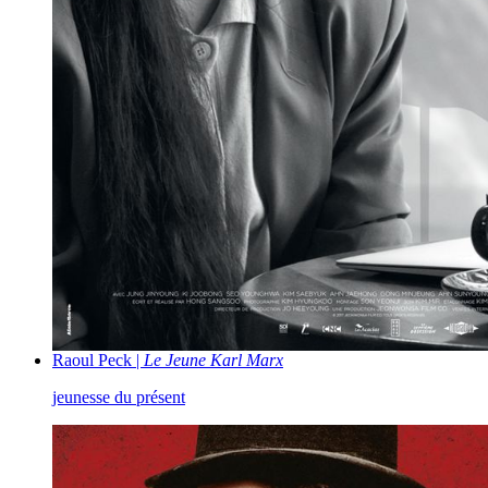
Raoul Peck |
Le Jeune Karl Marx
jeunesse du présent