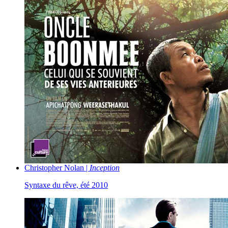
Christopher Nolan |
Inception
Syntaxe du rêve, été 2010