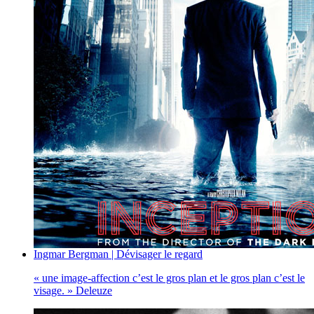
Ingmar Bergman | Dévisager le regard
« une image-affection c’est le gros plan et le gros plan c’est le
visage. » Deleuze