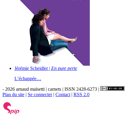
Jérémie Scheidler |
En pure perte
L’échappée…
- 2026 arnaud maïsetti | carnets | ISSN 2428-6273 |
Plan du site
|
Se connecter
|
Contact
|
RSS 2.0