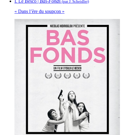
I. Le Besco |
Bas-Fonds
(par J. Scheidler)
« Dans l’ère du soupçon »