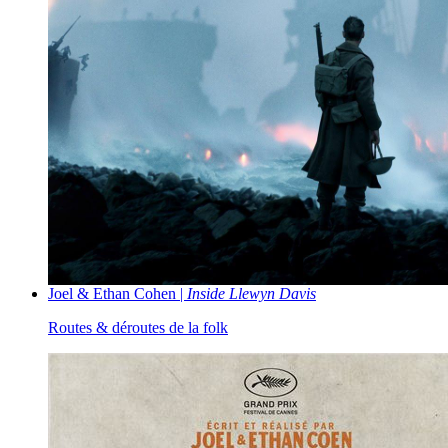
Joel & Ethan Cohen |
Inside Llewyn Davis
Routes & déroutes de la folk