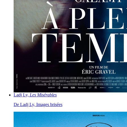
Ladj Ly,
Les Misérables
De Ladj Ly, Images brisées