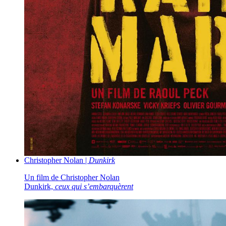
Christopher Nolan |
Dunkirk
Un film de Christopher Nolan
Dunkirk,
ceux qui s’embarquèrent