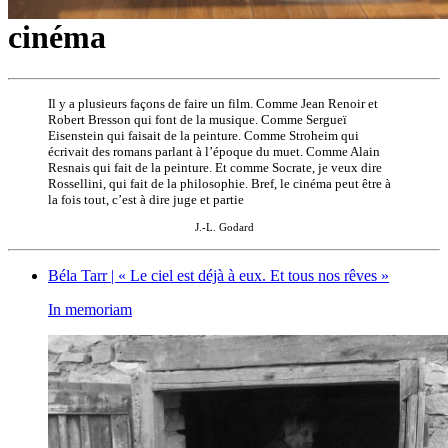
cinéma
Il y a plusieurs façons de faire un film. Comme Jean Renoir et
Robert Bresson qui font de la musique. Comme Sergueï
Eisenstein qui faisait de la peinture. Comme Stroheim qui
écrivait des romans parlant à l’époque du muet. Comme Alain
Resnais qui fait de la peinture. Et comme Socrate, je veux dire
Rossellini, qui fait de la philosophie. Bref, le cinéma peut être à
la fois tout, c’est à dire juge et partie
J.-L. Godard
Béla Tarr | « Le ciel est déjà à eux. Et tous nos rêves »
In memoriam