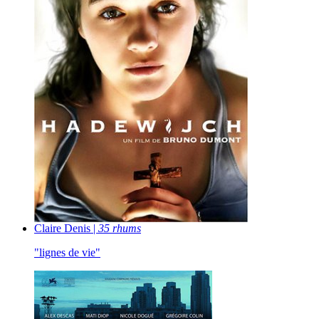
Claire Denis |
35 rhums
"lignes de vie"