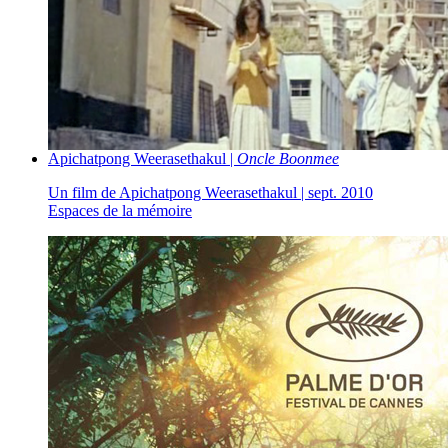
Apichatpong Weerasethakul |
Oncle Boonmee
Un film de Apichatpong Weerasethakul | sept. 2010
Espaces de la mémoire