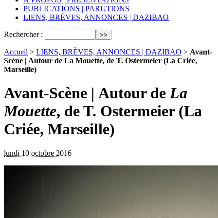
PUBLICATIONS | PARUTIONS
LIENS, BRÈVES, ANNONCES | DAZIBAO
Rechercher :
Accueil
>
LIENS, BRÈVES, ANNONCES | DAZIBAO
>
Avant-
Scène | Autour de La Mouette, de T. Ostermeier (La Criée,
Marseille)
Avant-Scène | Autour de
La
Mouette
, de T. Ostermeier (La
Criée, Marseille)
lundi 10 octobre 2016