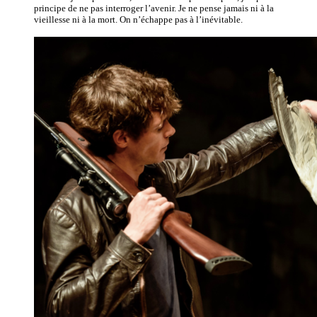
principe de ne pas interroger l’avenir. Je ne pense jamais ni à la
vieillesse ni à la mort. On n’échappe pas à l’inévitable.