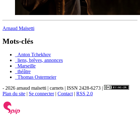
Arnaud Maïsetti
Mots-clés
_Anton Tchekhov
_liens, brèves, annonces
_Marseille
_théâtre
_Thomas Ostermeier
- 2026 arnaud maïsetti | carnets | ISSN 2428-6273 |
Plan du site
|
Se connecter
|
Contact
|
RSS 2.0