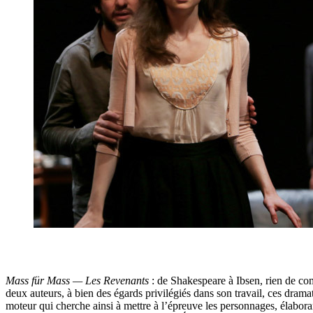
Mass für Mass — Les Revenants
: de Shakespeare à Ibsen, rien de co
deux auteurs, à bien des égards privilégiés dans son travail, ces drama
moteur qui cherche ainsi à mettre à l’épreuve les personnages, élabora