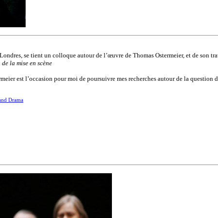
 Londres, se tient un colloque autour de l’œuvre de Thomas Ostermeier, et de son t
 de la mise en scène
eier est l’occasion pour moi de poursuivre mes recherches autour de la question du
 and Drama