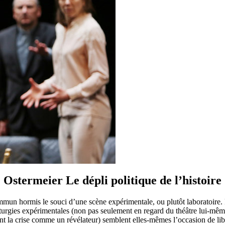
Ostermeier Le dépli politique de l’histoire
mmun hormis le souci d’une scène expérimentale, ou plutôt laboratoire. 
turgies expérimentales (non pas seulement en regard du théâtre lui-même,
nt la crise comme un révélateur) semblent elles-mêmes l’occasion de lib