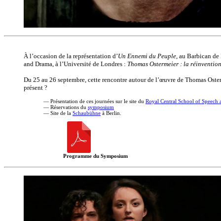
À l’occasion de la représentation d’
Un Ennemi du Peuple
, au Barbican de
and Drama, à l’Université de Londres :
Thomas Ostermeier : la réinvention
Du 25 au 26 septembre, cette rencontre autour de l’œuvre de Thomas Osterm
présent ?
— Présentation de ces journées sur le site du
Royal Central School of Speech
— Réservations du
symposium
— Site de la
Schaubühne
à Berlin.
Programme du Symposium