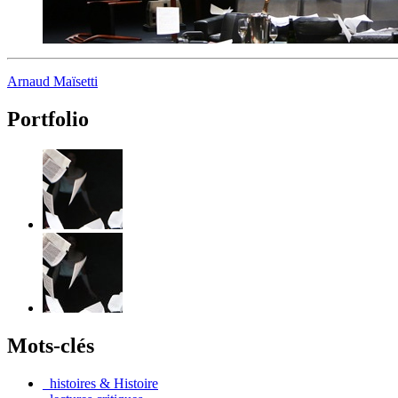
Arnaud Maïsetti
Portfolio
Mots-clés
_histoires & Histoire