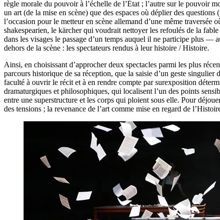
règle morale du pouvoir à l’échelle de l’État ; l’autre sur le pouvoir 
un art (de la mise en scène) que des espaces où déplier des questions
l’occasion pour le metteur en scène allemand d’une même traversée où, d
shakespearien, le kärcher qui voudrait nettoyer les refoulés de la fabl
dans les visages le passage d’un temps auquel il ne participe plus — au 
dehors de la scène : les spectateurs rendus à leur histoire / Histoire.
Ainsi, en choisissant d’approcher deux spectacles parmi les plus réc
parcours historique de sa réception, que la saisie d’un geste singulier 
faculté à ouvrir le récit et à en rendre compte par surexposition détermi
dramaturgiques et philosophiques, qui localisent l’un des points sensib
entre une superstructure et les corps qui ploient sous elle. Pour déjoue
des tensions ; la revenance de l’art comme mise en regard de l’Histoir