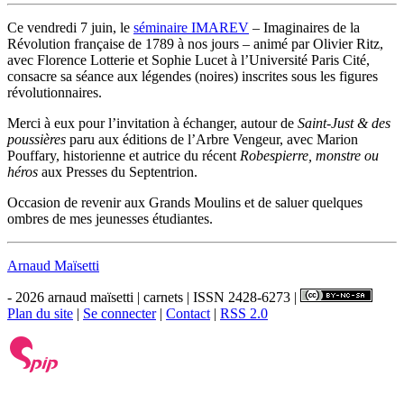
Ce vendredi 7 juin, le
séminaire IMAREV
– Imaginaires de la
Révolution française de 1789 à nos jours – animé par Olivier Ritz,
avec Florence Lotterie et Sophie Lucet à l’Université Paris Cité,
consacre sa séance aux légendes (noires) inscrites sous les figures
révolutionnaires.
Merci à eux pour l’invitation à échanger, autour de
Saint-Just & des
poussières
paru aux éditions de l’Arbre Vengeur, avec Marion
Pouffary, historienne et autrice du récent
Robespierre, monstre ou
héros
aux Presses du Septentrion.
Occasion de revenir aux Grands Moulins et de saluer quelques
ombres de mes jeunesses étudiantes.
Arnaud Maïsetti
- 2026 arnaud maïsetti | carnets | ISSN 2428-6273 |
Plan du site
|
Se connecter
|
Contact
|
RSS 2.0