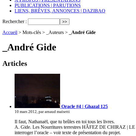
PUBLICATIONS | PARUTIONS
LIENS, BRÈVES, ANNONCES | DAZIBAO
Rechercher :
Accueil
> Mots-clés > _Auteurs >
_André Gide
_André Gide
Articles
Oracle #4 | Ghazal 125
10 mars 2012, par arnaud maïsetti
Il faut, Nathanaël, que tu brûles en toi tous les livres.
A. Gide. Les Nourritures terrestres HÂFEZ DE CHIRAZ | 
interroger l’oracle – voir texte de présentation du projet.