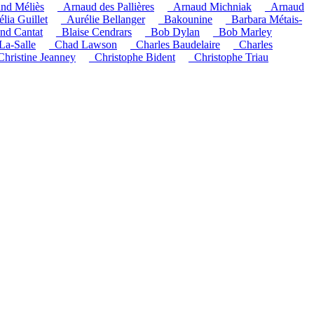
nd Méliès
_Arnaud des Pallières
_Arnaud Michniak
_Arnaud
lia Guillet
_Aurélie Bellanger
_Bakounine
_Barbara Métais-
and Cantat
_Blaise Cendrars
_Bob Dylan
_Bob Marley
La-Salle
_Chad Lawson
_Charles Baudelaire
_Charles
Christine Jeanney
_Christophe Bident
_Christophe Triau