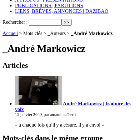
PUBLICATIONS | PARUTIONS
LIENS, BRÈVES, ANNONCES | DAZIBAO
Rechercher :
Accueil
> Mots-clés > _Auteurs >
_André Markowicz
_André Markowicz
Articles
André Markowicz | traduire des
voix
15 janvier 2009, par arnaud maïsetti
« à chaque fois qu’il y a césure, il y a envol »
Mots-clés dans le même groupe