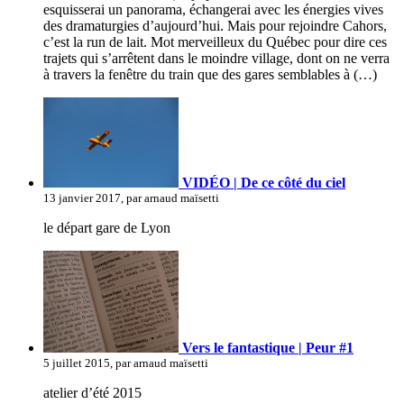
esquisserai un panorama, échangerai avec les énergies vives
des dramaturgies d’aujourd’hui. Mais pour rejoindre Cahors,
c’est la run de lait. Mot merveilleux du Québec pour dire ces
trajets qui s’arrêtent dans le moindre village, dont on ne verra
à travers la fenêtre du train que des gares semblables à (…)
VIDÉO | De ce côté du ciel
13 janvier 2017, par arnaud maïsetti
le départ gare de Lyon
Vers le fantastique | Peur #1
5 juillet 2015, par arnaud maïsetti
atelier d’été 2015