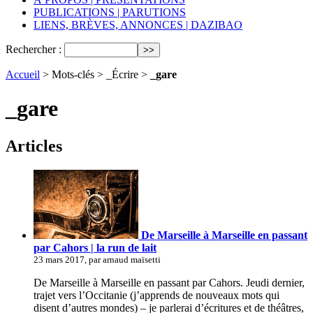
PUBLICATIONS | PARUTIONS
LIENS, BRÈVES, ANNONCES | DAZIBAO
Rechercher :
Accueil
> Mots-clés > _Écrire >
_gare
_gare
Articles
De Marseille à Marseille en passant
par Cahors | la run de lait
23 mars 2017, par arnaud maïsetti
De Marseille à Marseille en passant par Cahors. Jeudi dernier,
trajet vers l’Occitanie (j’apprends de nouveaux mots qui
disent d’autres mondes) – je parlerai d’écritures et de théâtres,