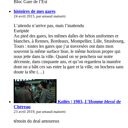
Bloc Gare de l’Est
histoires de mes gares
24 avril 2015, par arnaud maïsetti
L’attendu n’arrive pas, mais l’inattendu
Euripide
Au pied des gares, les mêmes dalles de béton uniformes et
blanches, à Rennes, Bordeaux, Montpellier, Lille, Strasbourg,
Tours : toutes les gares que j’ai traversées ont dans mon
souvenir la même surface lisse, le même horizon propre qui
nous jette dans la ville. Quand on se penchera sur notre
décennie, dans cinquante ans, et qu’on regardera la manière
dont on a bâti ces sas entre la gare et la ville, on hochera sans
doute la tête (…)
Koltès | 1983,
L’Homme blessé
de
Chéreau
23 avril 2019, par arnaud maïsetti
témoin du deal amoureux