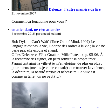
Deleuze | l’autre manière de lire
21 novembre 2007
Comment ça fonctionne pour vous ?
en attendant, ne rien attendre
4 septembre 2016, par arnaud maïsetti
Bob Dylan, ’Can’t Wait’ (Time Out of Mind, 1997) Le
langage n’est pas la vie, il donne des ordres à la vie ; la vie ne
parle pas, elle écoute et attend.
Gilles Deleuze et Félix Guattari, Mille Plateaux, p. 95-96. À
la recherche des signes, on perd souvent sa propre trace.
J’aurai tant aimé la ville et je m’en éloigne, de plus en plus :
pour mieux (me dis-je et me console) en retrouver la violence,
la déchirure, la beauté terrible et nécessaire. La ville est
comme sa terre : on ne peut (…)