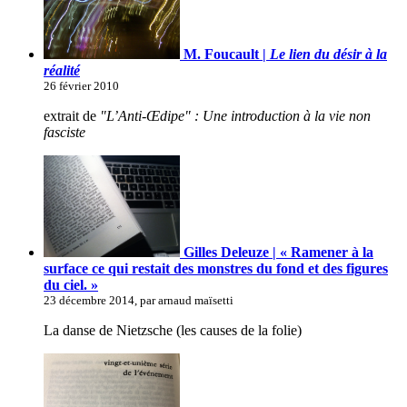
M. Foucault |
Le lien du désir à la
réalité
26 février 2010
extrait de
"L’Anti-Œdipe" : Une introduction à la vie non
fasciste
Gilles Deleuze | « Ramener à la
surface ce qui restait des monstres du fond et des figures
du ciel. »
23 décembre 2014, par arnaud maïsetti
La danse de Nietzsche (les causes de la folie)