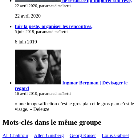
ne serait-ce qu’implorer son rêve,
22 avril 2020, par arnaud maïsetti
22 avril 2020
fuir la peste, organiser les rencontres,
5 juin 2019, par arnaud maïsetti
6 juin 2019
Ingmar Bergman | Dévisager le
regard
16 avril 2010, par arnaud maïsetti
« une image-affection c’est le gros plan et le gros plan c’est le
visage. » Deleuze
Mots-clés dans le même groupe
Ali Chahrour
Allen Ginsberg
Georg Kaiser
Louis-Gabriel