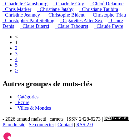
_Charlotte Gainsbourg
_Charlotte Guy
_Chloé Delaume
_Chris Marker
_Christiane Jatahy
_Christiane Taubira
_Christine Jeanney
_Christophe Bident
_Christophe Triau
_Christopher Paul Stelling
_Cigarettes After Sex
_Claire
Denis
_Claire Diterzi
_Claire Tabouret
_Claude Favre
<
1
2
3
4
5
>
Autres groupes de mots-clés
_Catégories
_Écrire
_Villes & Mondes
- 2026 arnaud maïsetti | carnets | ISSN 2428-6273 |
Plan du site
|
Se connecter
|
Contact
|
RSS 2.0