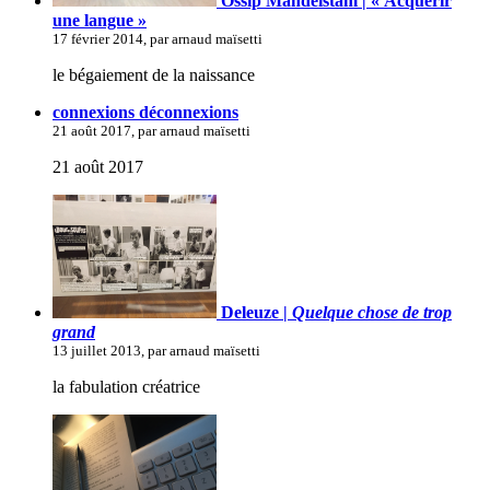
Ossip Mandelstam | « Acquérir
une langue »
17 février 2014, par arnaud maïsetti
le bégaiement de la naissance
connexions déconnexions
21 août 2017, par arnaud maïsetti
21 août 2017
Deleuze |
Quelque chose de trop
grand
13 juillet 2013, par arnaud maïsetti
la fabulation créatrice