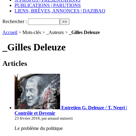
PUBLICATIONS | PARUTIONS
LIENS, BRÈVES, ANNONCES | DAZIBAO
Rechercher :
Accueil
> Mots-clés > _Auteurs >
_Gilles Deleuze
_Gilles Deleuze
Articles
Entretien G. Deleuze / T. Negri |
Contrôle et Devenir
23 février 2018, par arnaud maïsetti
Le problème du politique