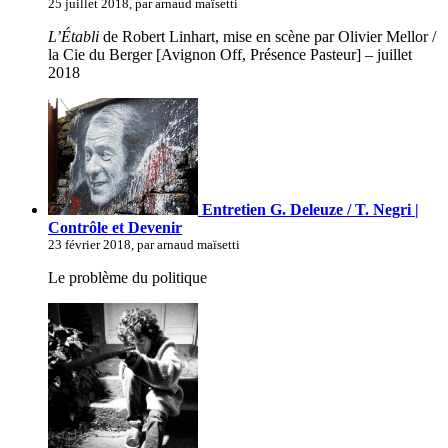
25 juillet 2018, par arnaud maïsetti
L’Établi
de Robert Linhart, mise en scène par Olivier Mellor /
la Cie du Berger [Avignon Off, Présence Pasteur] – juillet
2018
Entretien G. Deleuze / T. Negri |
Contrôle et Devenir
23 février 2018, par arnaud maïsetti
Le problème du politique