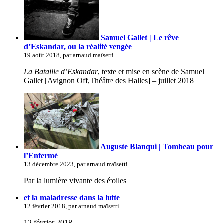
Samuel Gallet | Le rêve
d’Eskandar, ou la réalité vengée
19 août 2018, par arnaud maïsetti
La Bataille d’Eskandar
, texte et mise en scène de Samuel
Gallet [Avignon Off,Théâtre des Halles] – juillet 2018
Auguste Blanqui | Tombeau pour
l’Enfermé
13 décembre 2023, par arnaud maïsetti
Par la lumière vivante des étoiles
et la maladresse dans la lutte
12 février 2018, par arnaud maïsetti
12 février 2018