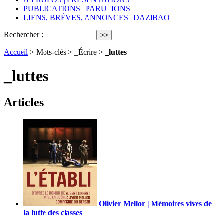
PUBLICATIONS | PARUTIONS
LIENS, BRÈVES, ANNONCES | DAZIBAO
Rechercher :
Accueil
> Mots-clés > _Écrire >
_luttes
_luttes
Articles
Olivier Mellor | Mémoires vives de
la lutte des classes