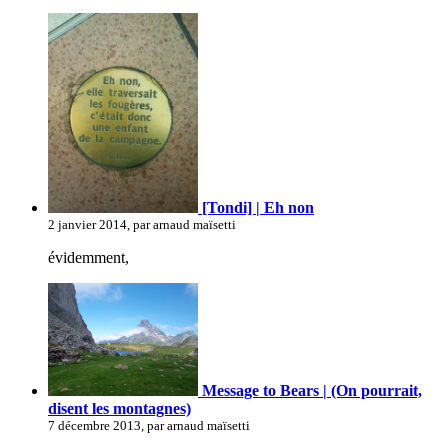
[Tondi] | Eh non
2 janvier 2014, par arnaud maïsetti
évidemment,
Message to Bears | (On pourrait,
disent les montagnes)
7 décembre 2013, par arnaud maïsetti