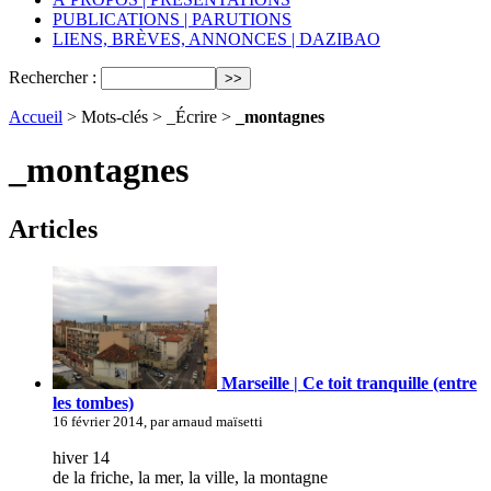
PUBLICATIONS | PARUTIONS
LIENS, BRÈVES, ANNONCES | DAZIBAO
Rechercher :
Accueil
> Mots-clés > _Écrire >
_montagnes
_montagnes
Articles
Marseille | Ce toit tranquille (entre
les tombes)
16 février 2014, par arnaud maïsetti
hiver 14
de la friche, la mer, la ville, la montagne