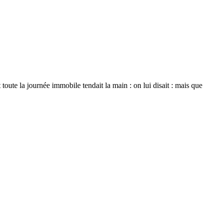
oute la journée immobile tendait la main : on lui disait : mais que