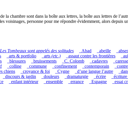
e la chambre sont dans la boîte aux lettres, la boîte aux lettres de l’aut
s les voisinages, personne pour me répondre évidemment, alors depuis un
Les Tombeaux sont appelés des solitudes
_Abad
_abeille
_abse
s
_arts & portfolio
_arts
(etc.)
_assaut contre les frontières
_au
s
_blessures
_bruissements
_C. Colomb
_cadavres
_caress
if
_colline
_commune
_confinement
_contemporain
_contre
es chiens
_croyance & foi
_Cygne
_d’une langue l’autre
_dan
_discours & jardin
_douleurs
_dramaturgie
_écrire
_écriture
ce
_enfant intérieur
_ensemble
_errance
_Espagne
_essai cr