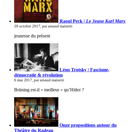
Raoul Peck |
Le Jeune Karl Marx
20 octobre 2017, par arnaud maïsetti
jeunesse du présent
Léon Trotsky | Fascisme,
démocratie & révolution
6 mai 2017, par arnaud maïsetti
Brüning est-il « meilleur » qu’Hitler ?
Onze propositions autour du
Théâtre du Radeau