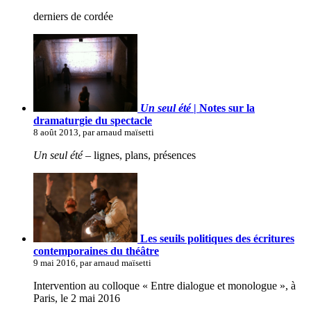
derniers de cordée
Un seul été
| Notes sur la
dramaturgie du spectacle
8 août 2013, par arnaud maïsetti
Un seul été
– lignes, plans, présences
Les seuils politiques des écritures
contemporaines du théâtre
9 mai 2016, par arnaud maïsetti
Intervention au colloque « Entre dialogue et monologue », à
Paris, le 2 mai 2016