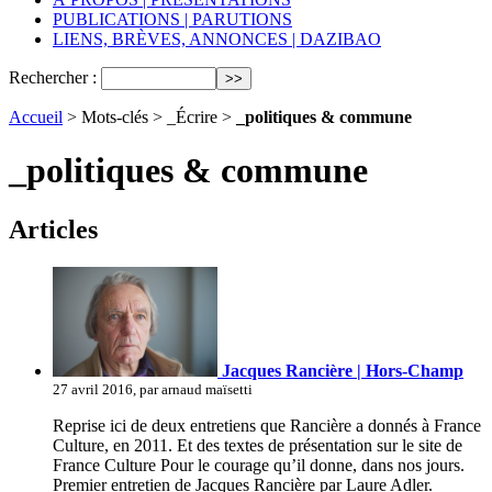
PUBLICATIONS | PARUTIONS
LIENS, BRÈVES, ANNONCES | DAZIBAO
Rechercher :
Accueil
> Mots-clés > _Écrire >
_politiques & commune
_politiques & commune
Articles
Jacques Rancière | Hors-Champ
27 avril 2016, par arnaud maïsetti
Reprise ici de deux entretiens que Rancière a donnés à France
Culture, en 2011. Et des textes de présentation sur le site de
France Culture Pour le courage qu’il donne, dans nos jours.
Premier entretien de Jacques Rancière par Laure Adler.