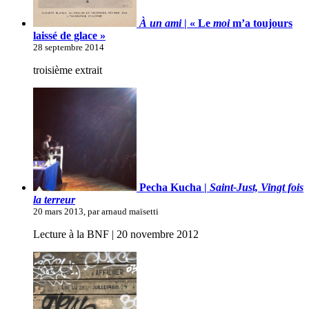
À un ami
| « Le
moi
m’a toujours
laissé de glace »
28 septembre 2014
troisième extrait
Pecha Kucha |
Saint-Just, Vingt fois
la terreur
20 mars 2013, par arnaud maïsetti
Lecture à la BNF | 20 novembre 2012