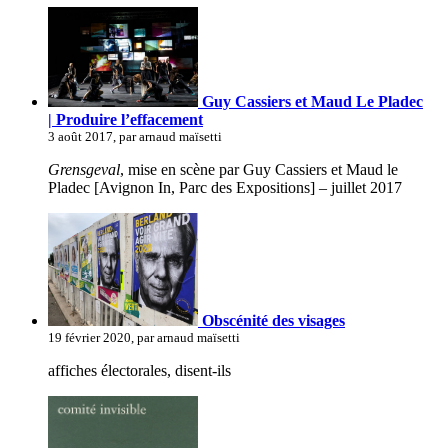
Guy Cassiers et Maud Le Pladec
| Produire l’effacement
3 août 2017, par arnaud maïsetti
Grensgeval
, mise en scène par Guy Cassiers et Maud le
Pladec [Avignon In, Parc des Expositions] – juillet 2017
Obscénité des visages
19 février 2020, par arnaud maïsetti
affiches électorales, disent-ils