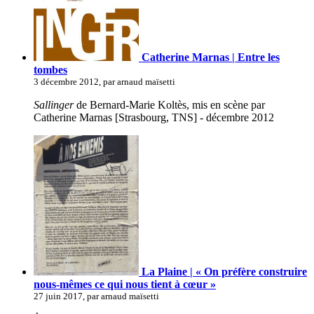
Catherine Marnas | Entre les
tombes
3 décembre 2012, par arnaud maïsetti
Sallinger
de Bernard-Marie Koltès, mis en scène par
Catherine Marnas [Strasbourg, TNS] - décembre 2012
La Plaine | « On préfère construire
nous-mêmes ce qui nous tient à cœur »
27 juin 2017, par arnaud maïsetti