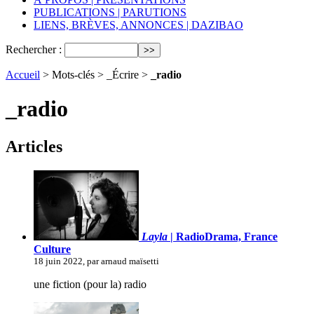
PUBLICATIONS | PARUTIONS
LIENS, BRÈVES, ANNONCES | DAZIBAO
Rechercher :
Accueil
> Mots-clés > _Écrire >
_radio
_radio
Articles
Layla
| RadioDrama, France
Culture
18 juin 2022, par arnaud maïsetti
une fiction (pour la) radio