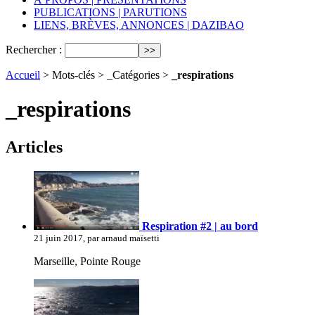
PUBLICATIONS | PARUTIONS
LIENS, BRÈVES, ANNONCES | DAZIBAO
Rechercher :
Accueil
> Mots-clés > _Catégories >
_respirations
_respirations
Articles
Respiration #2 | au bord
21 juin 2017, par arnaud maïsetti
Marseille, Pointe Rouge