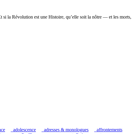
 si la Révolution est une Histoire, qu’elle soit la nôtre — et les morts,
nce
_adolescence
_adresses & monologues
_affrontements