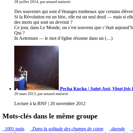
28 juillet 2014, par arnaud maïsetti
Des souvenirs qui sont d’étranges tombeaux que certains élèvent 
Si la Révolution est un bloc, elle est un seul deuil — mais si el
des morts qui sont un devenir ?
Ce jour, dans Le Monde, on s’est souvenu que c’était aujourd’h
Qui ?
In Aeternum — le mot d’église résonne dans un (…)
Pecha Kucha |
Saint-Just, Vingt fois 
20 mars 2013, par arnaud maïsetti
Lecture à la BNF | 20 novembre 2012
Mots-clés dans le même groupe
_1001 nuits
_
Dans la solitude des champs de coton
_
duende
_