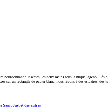
ré bourdonnant d’insectes, les deux mains sous la nuque, agenouillés dan
fixés sur un rectangle de papier blanc, nous rêvons à des estuaires, des
e Saint-Just et des autres