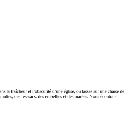
s la fraîcheur et l’obscurité d’une église, ou tassés sur une chaise de
 tumultes, des resssacs, des embellies et des marées. Nous écoutons