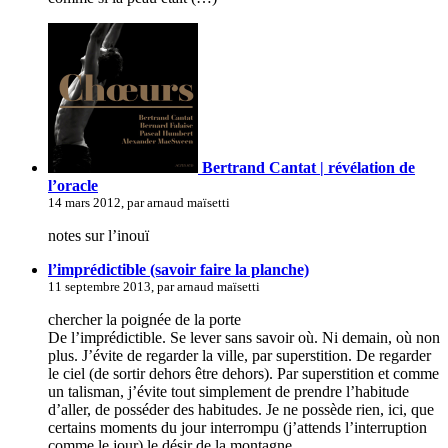
Bertrand Cantat | révélation de
l’oracle
14 mars 2012, par arnaud maïsetti
notes sur l’inouï
l’imprédictible (savoir faire la planche)
11 septembre 2013, par arnaud maïsetti
chercher la poignée de la porte
De l’imprédictible. Se lever sans savoir où. Ni demain, où non
plus. J’évite de regarder la ville, par superstition. De regarder
le ciel (de sortir dehors être dehors). Par superstition et comme
un talisman, j’évite tout simplement de prendre l’habitude
d’aller, de posséder des habitudes. Je ne possède rien, ici, que
certains moments du jour interrompu (j’attends l’interruption
comme le jour) le désir de la montagne.