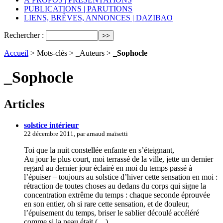
PUBLICATIONS | PARUTIONS
LIENS, BRÈVES, ANNONCES | DAZIBAO
Rechercher :
Accueil
> Mots-clés > _Auteurs >
_Sophocle
_Sophocle
Articles
solstice intérieur
22 décembre 2011, par arnaud maïsetti
Toi que la nuit constellée enfante en s’éteignant,
Au jour le plus court, moi terrassé de la ville, jette un dernier
regard au dernier jour éclairé en moi du temps passé à
l’épuiser – toujours au solstice d’hiver cette sensation en moi :
rétraction de toutes choses au dedans du corps qui signe la
concentration extrême du temps : chaque seconde éprouvée
en son entier, oh si rare cette sensation, et de douleur,
l’épuisement du temps, briser le sablier découlé accéléré
comme si la peau était (…)