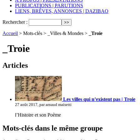
PUBLICATIONS | PARUTIONS
LIENS, BRÈVES, ANNONCES | DAZIBAO
Rechercher :
Accueil
> Mots-clés > _Villes & Mondes >
_Troie
_Troie
Articles
Les villes qui n’existent pas | Troie
27 août 2017, par arnaud maïsetti
l’Histoire et son Poème
Mots-clés dans le même groupe