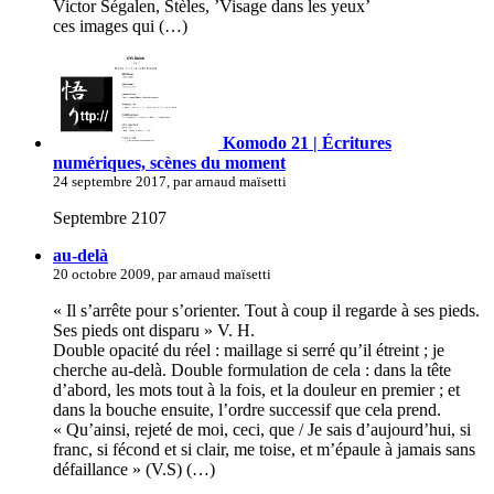
Victor Ségalen, Stèles, ’Visage dans les yeux’
ces images qui (…)
Komodo 21 | Écritures
numériques, scènes du moment
24 septembre 2017, par arnaud maïsetti
Septembre 2107
au-delà
20 octobre 2009, par arnaud maïsetti
« Il s’arrête pour s’orienter. Tout à coup il regarde à ses pieds.
Ses pieds ont disparu » V. H.
Double opacité du réel : maillage si serré qu’il étreint ; je
cherche au-delà. Double formulation de cela : dans la tête
d’abord, les mots tout à la fois, et la douleur en premier ; et
dans la bouche ensuite, l’ordre successif que cela prend.
« Qu’ainsi, rejeté de moi, ceci, que / Je sais d’aujourd’hui, si
franc, si fécond et si clair, me toise, et m’épaule à jamais sans
défaillance » (V.S) (…)