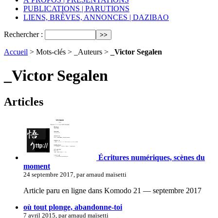
PUBLICATIONS | PARUTIONS
LIENS, BRÈVES, ANNONCES | DAZIBAO
Rechercher :
Accueil
> Mots-clés > _Auteurs >
_Victor Segalen
_Victor Segalen
Articles
Écritures numériques, scènes du
moment
24 septembre 2017, par arnaud maïsetti
Article paru en ligne dans Komodo 21 — septembre 2017
où tout plonge, abandonne-toi
7 avril 2015, par arnaud maïsetti