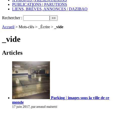
PUBLICATIONS | PARUTIONS
LIENS, BRÈVES, ANNONCES | DAZIBAO
Rechercher :
Accueil
> Mots-clés > _Écrire >
_vide
_vide
Articles
Parking | images sous la ville de ce
monde
17 juin 2017, par arnaud maïsetti