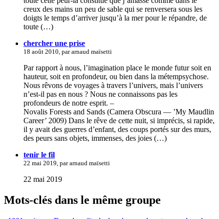
toute cette peur-là constitué que j’amasse comme dans le
creux des mains un peu de sable qui se renversera sous les
doigts le temps d’arriver jusqu’à la mer pour le répandre, de
toute (…)
chercher une prise
18 août 2010, par arnaud maïsetti
Par rapport à nous, l’imagination place le monde futur soit en
hauteur, soit en profondeur, ou bien dans la métempsychose.
Nous rêvons de voyages à travers l’univers, mais l’univers
n’est-il pas en nous ? Nous ne connaissons pas les
profondeurs de notre esprit. –
Novalis Forests and Sands (Camera Obscura — ’My Maudlin
Career’ 2009) Dans le rêve de cette nuit, si imprécis, si rapide,
il y avait des guerres d’enfant, des coups portés sur des murs,
des peurs sans objets, immenses, des joies (…)
tenir le fil
22 mai 2019, par arnaud maïsetti
22 mai 2019
Mots-clés dans le même groupe