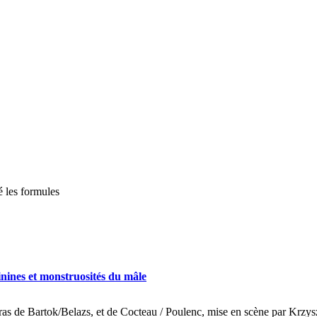
 les formules
nines et monstruosités du mâle
éras de Bartok/Belazs, et de Cocteau / Poulenc, mise en scène par Krzy