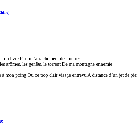
hine)
on du livre Parmi l’arrachement des pierres.
 les arômes, les genêts, le torrent De ma montagne ennemie.
 à mon poing Ou ce trop clair visage entrevu A distance d’un jet de pier
te