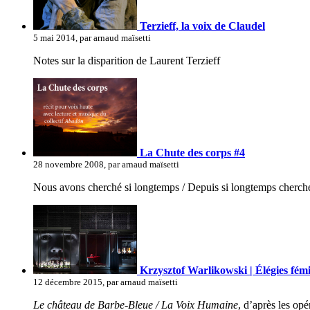
Terzieff, la voix de Claudel
5 mai 2014, par arnaud maïsetti
Notes sur la disparition de Laurent Terzieff
La Chute des corps #4
28 novembre 2008, par arnaud maïsetti
Nous avons cherché si longtemps / Depuis si longtemps cherché
Krzysztof Warlikowski | Élégies fémi
12 décembre 2015, par arnaud maïsetti
Le château de Barbe-Bleue / La Voix Humaine
, d’après les op