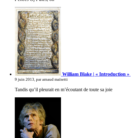
William Blake | « Introduction »
9 juin 2013, par arnaud maïsetti
Tandis qu’il pleurait en m’écoutant de toute sa joie