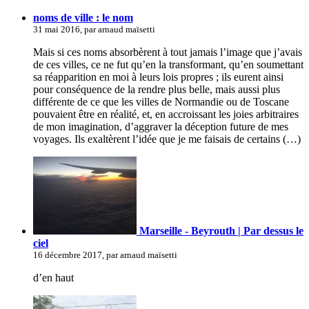
noms de ville : le nom
31 mai 2016, par arnaud maïsetti
Mais si ces noms absorbèrent à tout jamais l’image que j’avais
de ces villes, ce ne fut qu’en la transformant, qu’en soumettant
sa réapparition en moi à leurs lois propres ; ils eurent ainsi
pour conséquence de la rendre plus belle, mais aussi plus
différente de ce que les villes de Normandie ou de Toscane
pouvaient être en réalité, et, en accroissant les joies arbitraires
de mon imagination, d’aggraver la déception future de mes
voyages. Ils exaltèrent l’idée que je me faisais de certains (…)
Marseille - Beyrouth | Par dessus le
ciel
16 décembre 2017, par arnaud maïsetti
d’en haut