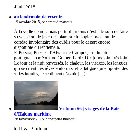
4 juin 2018
au lendemain de revenir
19 octobre 2015, par arnaud maïsetti
À la veille de ne jamais partir du moins n’est-il besoin de faire
sa valise ou de jeter des plans sur le papier, avec tout le
cortège involontaire des oublis pour le départ encore
disponible du lendemain.
F. Pessoa, Poésies d’Alvaro de Campos, Traduit du
portuguais par Armand Guibert Partir. Dix jours loin, très loin.
Le jour et la nuit renversés, la chaleur, les visages, les langues
qui se crient, les rêves endormis, et la fatigue qui emporte, des
villes inouïes, le sentiment d’avoir (…)
Vietnam #6 | visages de la Baie
d’Halong maritime
28 novembre 2015, par arnaud maïsetti
le 11 & 12 octobre