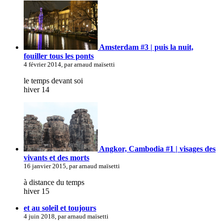
Amsterdam #3 | puis la nuit,
fouiller tous les ponts
4 février 2014, par arnaud maïsetti
le temps devant soi
hiver 14
Angkor, Cambodia #1 | visages des
vivants et des morts
16 janvier 2015, par arnaud maïsetti
à distance du temps
hiver 15
et au soleil et toujours
4 juin 2018, par arnaud maïsetti