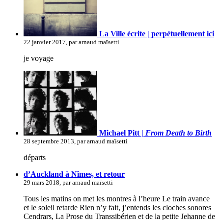
La Ville écrite | perpétuellement ici
22 janvier 2017, par arnaud maïsetti
je voyage
Michael Pitt |
From Death to Birth
28 septembre 2013, par arnaud maïsetti
départs
d’Auckland à Nîmes, et retour
29 mars 2018, par arnaud maïsetti
Tous les matins on met les montres à l’heure Le train avance
et le soleil retarde Rien n’y fait, j’entends les cloches sonores
Cendrars, La Prose du Transsibérien et de la petite Jehanne de