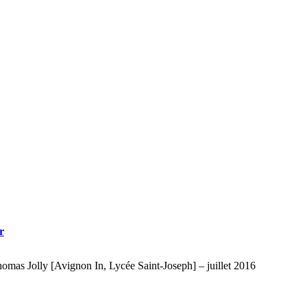
r
homas Jolly [Avignon In, Lycée Saint-Joseph] – juillet 2016