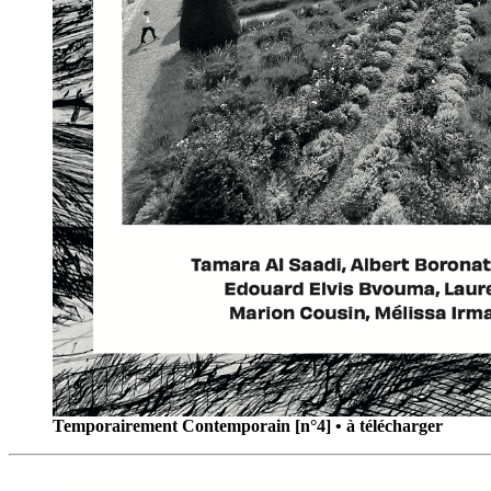
Temporairement Contemporain [n°4] • à télécharger