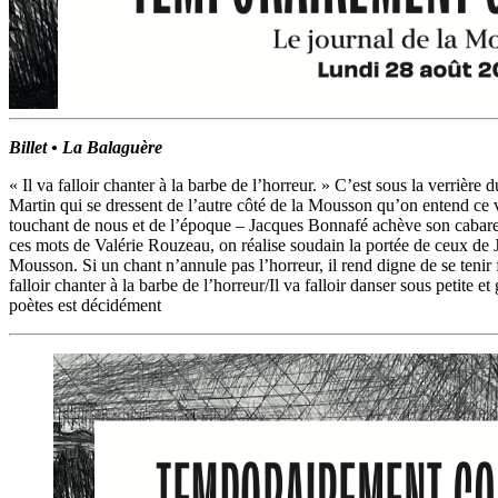
Billet • La Balaguère
« Il va falloir chanter à la barbe de l’horreur. » C’est sous la verrièr
Martin qui se dressent de l’autre côté de la Mousson qu’on entend ce vers
touchant de nous et de l’époque – Jacques Bonnafé achève son cabaret
ces mots de Valérie Rouzeau, on réalise soudain la portée de ceux de 
Mousson. Si un chant n’annule pas l’horreur, il rend digne de se tenir 
falloir chanter à la barbe de l’horreur/Il va falloir danser sous peti
poètes est décidément