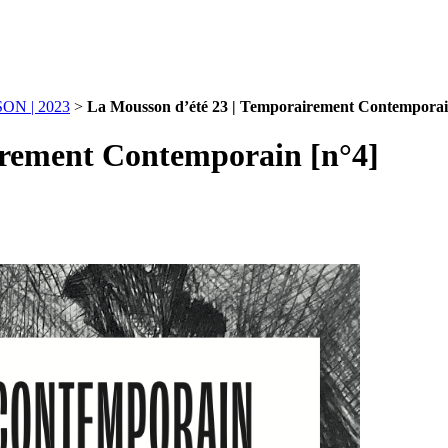
N | 2023
>
La Mousson d’été 23 | Temporairement Contemporai
irement Contemporain [n°4]