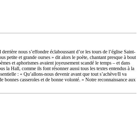
 derrière nous s’effondre éclaboussant d’or les tours de l’église Saint-
ous petite et grande ourses » dit alors le poète, chantant presque à bout
oèmes et aphorismes avaient joyeusement scandé le temps – et dans
 la Hall, comme ils font résonner aussi tous les textes entendus à la
ssentielle : « Qu’allons-nous devenir avant que tout s’achève/Il va
me de bonnes casseroles et de bonne volonté. » Notre reconnaissance aux