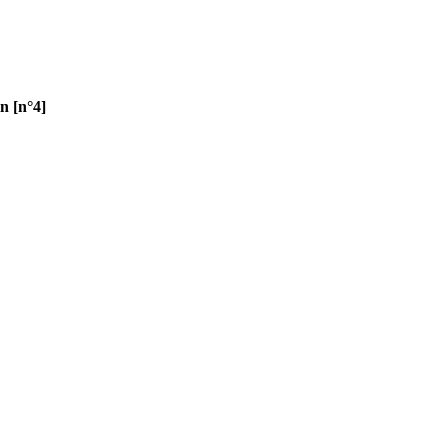
n [n°4]