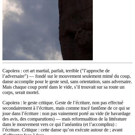
Capoïera : cet art martial, parfait, terrible ("l’approche de
l’adversaire") — fondé sur le mouvement seulement mimé du coup,
danse accomplie pour le geste seul, sans orientation, sans adversaire.
Mais chaque coup porté dans le vide, s’il trouvait sur sa route un
corps, serait mortel.
Capoïera : le geste critique. Geste de l’écriture, non pas effectué
secondairement à l’écriture, mais comme tracé fantôme de ce qui se
joue dans l’écriture : non pas vainement porté au vide (le bavardage
des avis, des comparutions) — mais reformualtion de la littérature
dans le mouvement vers ce qui l’anéantira (et l’accomplira) :
l’écriture. Critique : cette danse qu’on exécute autour de ; avant