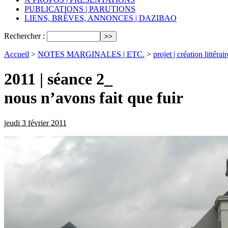
PUBLICATIONS | PARUTIONS
LIENS, BRÈVES, ANNONCES | DAZIBAO
Rechercher :
Accueil
>
NOTES MARGINALES | ETC.
>
projet | création littérair
2011 | séance 2_
nous n’avons fait que fuir
jeudi 3 février 2011