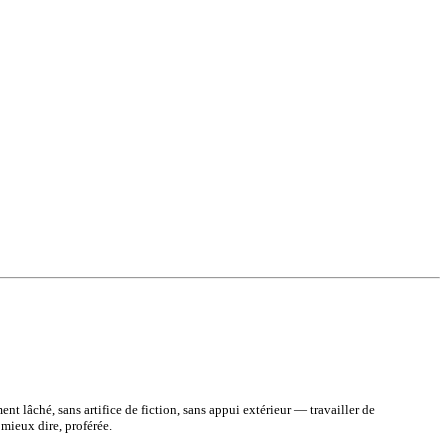
nt lâché, sans artifice de fiction, sans appui extérieur — travailler de
 mieux dire, proférée.