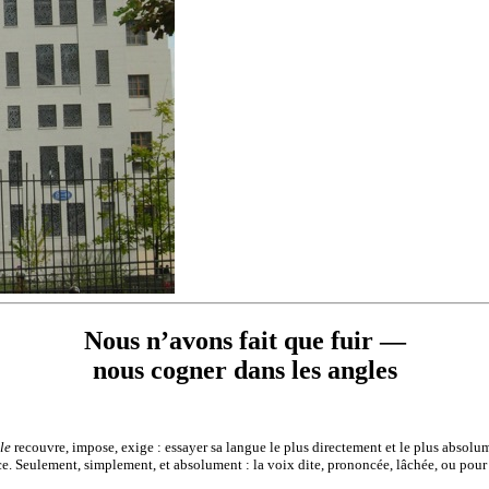
Nous n’avons fait que fuir —
nous cogner dans les angles
le
recouvre, impose, exige : essayer sa langue le plus directement et le plus absolume
ance. Seulement, simplement, et absolument : la voix dite, prononcée, lâchée, ou pour