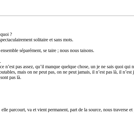
 quoi ?
pectaculairement solitaire et sans mots.
, ensemble séparément, se taire ; nous nous taisons.
.
ce n’est pas assez, qu’il manque quelque chose, un je ne sais quoi qui n’
ables, mais on ne peut pas, on ne peut jamais, il n’est pas là, il n’est ja
sont pas là.
elle parcourt, va et vient permanent, part de la source, nous traverse et pu