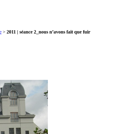
e
>
2011 | séance 2_nous n’avons fait que fuir