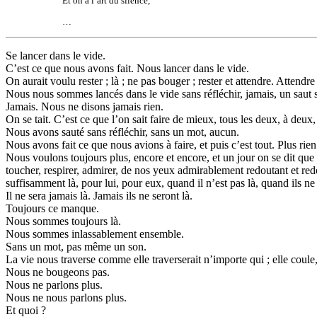
Et on a l’art du silence,
…
Se lancer dans le vide.
C’est ce que nous avons fait. Nous lancer dans le vide.
On aurait voulu rester ; là ; ne pas bouger ; rester et attendre. Attendre
Nous nous sommes lancés dans le vide sans réfléchir, jamais, un saut s
Jamais. Nous ne disons jamais rien.
On se tait. C’est ce que l’on sait faire de mieux, tous les deux, à deux
Nous avons sauté sans réfléchir, sans un mot, aucun.
Nous avons fait ce que nous avions à faire, et puis c’est tout. Plus rien
Nous voulons toujours plus, encore et encore, et un jour on se dit que 
toucher, respirer, admirer, de nos yeux admirablement redoutant et redout
suffisamment là, pour lui, pour eux, quand il n’est pas là, quand ils ne 
Il ne sera jamais là. Jamais ils ne seront là.
Toujours ce manque.
Nous sommes toujours là.
Nous sommes inlassablement ensemble.
Sans un mot, pas même un son.
La vie nous traverse comme elle traverserait n’importe qui ; elle coule, 
Nous ne bougeons pas.
Nous ne parlons plus.
Nous ne nous parlons plus.
Et quoi ?