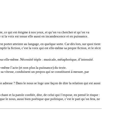
être, ce qui est énigme à nos yeux, et qu’on va chercher et qu’on va
e si la voix est tenue elle aussi en incandescence et en puissance.
st porter atteinte au langage, en quelque sorte. Car dès lors, sur quoi tient
plir la fiction, c’est la voix qui est elle-même sa propre fiction, et le récit
pour elle-même. Nécessité triple : musicale, métaphorique, d’intensité.
-même l’acte (et non plus la puissance) du texte.
e, sa vitesse, conduisent un propos qui se constituent à mesure, par
adresse ? Dans le nous se loge une façon de dire la relation qui est aussi
hant et la parole confiée, dite, de celui qui l’expose, en prend le risque :
ue le nous, aussi bien poétique que politique, c’est le pari qu’on fera, ne