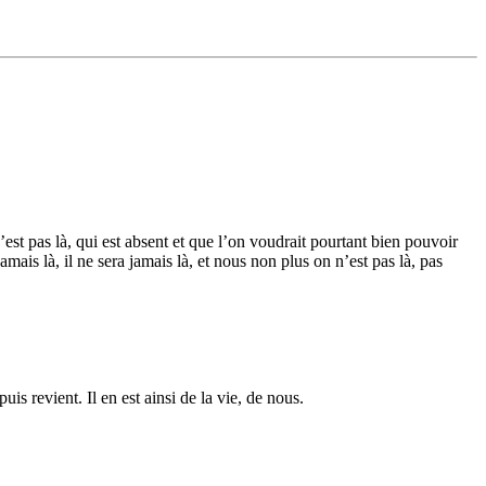
est pas là, qui est absent et que l’on voudrait pourtant bien pouvoir
mais là, il ne sera jamais là, et nous non plus on n’est pas là, pas
is revient. Il en est ainsi de la vie, de nous.