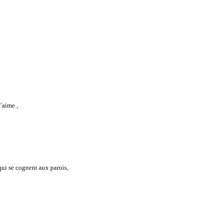
’aime ,
 qui se cognent aux parois,