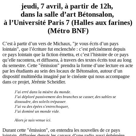
jeudi, 7 avril, à partir de 12h,
dans la salle d’art Bétonsalon,
à l’Université Paris 7 (Halles aux farines)
(Métro BNF)
C’est à partir d’un vers de Michaux, "je vous écris d’un pays
lointain", que l’écriture fut enclenchée : c’est précisément depuis
ce pays lointain que la fiction émettra, et c’est l’histoire de ce pays
qu’elle racontera, et diffusera, à travers des textes écrits tout au long
du semestre. Cette "émission" prendra la forme d’une lecture en acte
par les étudiants au sein des locaux de Bétonsalon, autour d’un
dispositif multimédia imaginé par le cinéaste qui nous accompagne
dans ce projet, Jérémie Scheidler.
J’ai erré dans la misère du monde.
J’ai déploré passivement des branches se casser, des sables se
dissoudre, des soleils trépasser.
J’ai vu des épées s’entrechoquer,
J’ai dominé un monde vide.
Alors je suis venue ici.
Durant cette "émission", on entendra les nouvelles de ce pays
lointain, diffusées depuis les canaux d’une radio aussi éphémère