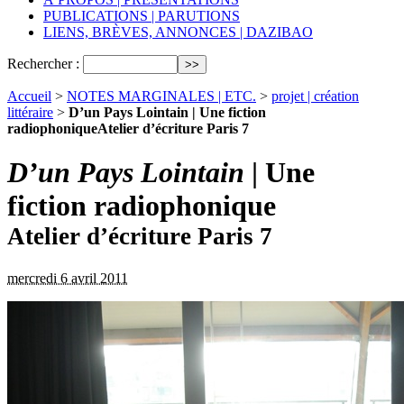
PUBLICATIONS | PARUTIONS
LIENS, BRÈVES, ANNONCES | DAZIBAO
Rechercher :
Accueil
>
NOTES MARGINALES | ETC.
>
projet | création
littéraire
>
D’un Pays Lointain | Une fiction
radiophoniqueAtelier d’écriture Paris 7
D’un Pays Lointain
| Une
fiction radiophonique
Atelier d’écriture Paris 7
mercredi 6 avril 2011