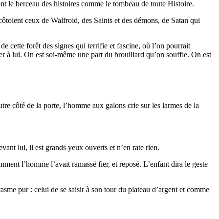
 sont le berceau des histoires comme le tombeau de toute Histoire.
 côtoient ceux de Walfroid, des Saints et des démons, de Satan qui
cette forêt des signes qui terrifie et fascine, où l’on pourrait
ler à lui. On est soi-même une part du brouillard qu’on souffle. On est
tre côté de la porte, l’homme aux galons crie sur les larmes de la
vant lui, il est grands yeux ouverts et n’en rate rien.
Comment l’homme l’avait ramassé fier, et reposé. L’enfant dira le geste
tasme pur : celui de se saisir à son tour du plateau d’argent et comme