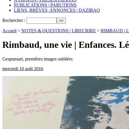
PUBLICATIONS | PARUTIONS
LIENS, BRÈVES, ANNONCES | DAZIBAO
Rechercher :
Accueil
>
NOTES & QUESTIONS | LIRECRIRE
>
RIMBAUD | L
Rimbaud, une vie | Enfances. L
Gespunsart, premières images oubliées
mercredi 10 août 2016