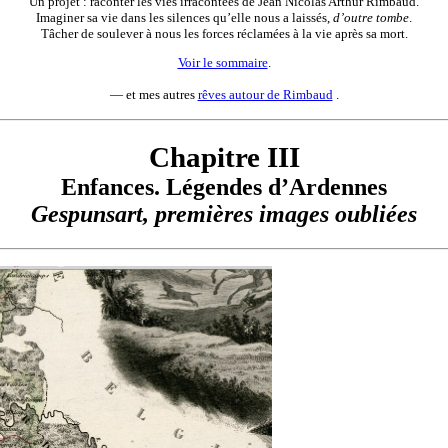
Un projet : raconter les vies irracontées de Jean Nicolas Arthur Rimbaud.
Imaginer sa vie dans les silences qu’elle nous a laissés,
d’outre tombe
.
Tâcher de soulever à nous les forces réclamées à la vie après sa mort.
Voir le sommaire
.
— et mes autres
rêves autour de Rimbaud
.
Chapitre III
Enfances. Légendes d’Ardennes
Gespunsart, premières images oubliées