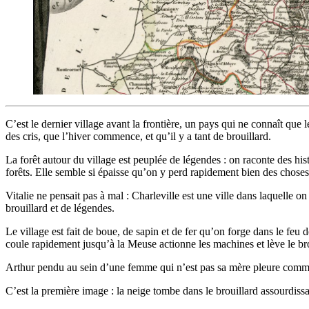
C’est le dernier village avant la frontière, un pays qui ne connaît que 
des cris, que l’hiver commence, et qu’il y a tant de brouillard.
La forêt autour du village est peuplée de légendes : on raconte des hi
forêts. Elle semble si épaisse qu’on y perd rapidement bien des chose
Vitalie ne pensait pas à mal : Charleville est une ville dans laquelle 
brouillard et de légendes.
Le village est fait de boue, de sapin et de fer qu’on forge dans le feu 
coule rapidement jusqu’à la Meuse actionne les machines et lève le brouil
Arthur pendu au sein d’une femme qui n’est pas sa mère pleure comme to
C’est la première image : la neige tombe dans le brouillard assourdiss