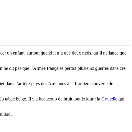
er un enfant, surtout quand il n’a que deux mois, qu’il ne lance que
On ne dit pas que l’Armée française perdra plusieurs guerres dans ces
ier dans l’arrière-pays des Ardennes à la frontière couverte de
u tabac belge. Il y a beaucoup de bruit tout le jour : la
Goutelle
qui
illard.