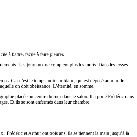
cile à battre, facile à faire pleurer.
rdements. Les journaux ne comptent plus les morts. Dans les fosses
temps. Car c’est le temps, noir sur blanc, qui est déposé au mur de
laquelle on doit obéissance. L’éternité, en somme.
graphie placée au centre du mur dans le salon. Il a porté Frédéric dans
 sages. Et ils se sont enfermés dans leur chambre.
: Frédéric et Arthur ont trois ans, ils se tiennent la main jusqu’à la