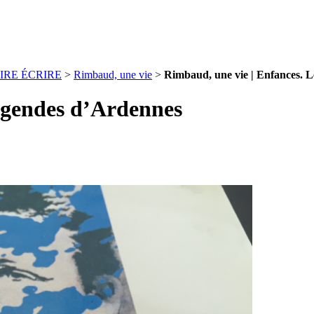
IRE ÉCRIRE
>
Rimbaud, une vie
>
Rimbaud, une vie | Enfances. 
égendes d’Ardennes