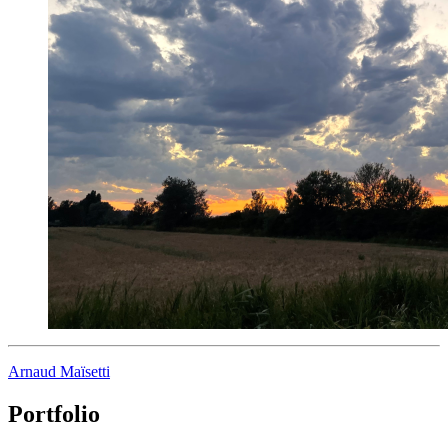
Arnaud Maïsetti
Portfolio