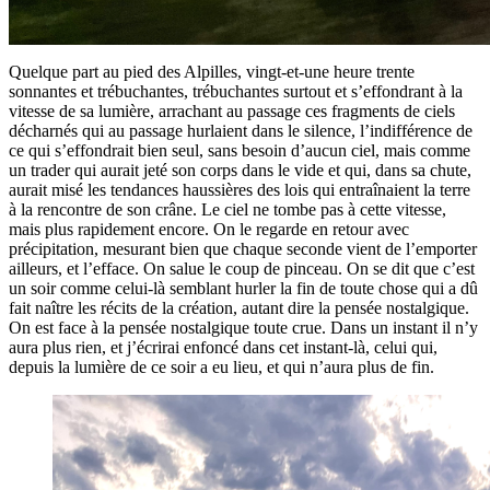
Quelque part au pied des Alpilles, vingt-et-une heure trente
sonnantes et trébuchantes, trébuchantes surtout et s’effondrant à la
vitesse de sa lumière, arrachant au passage ces fragments de ciels
décharnés qui au passage hurlaient dans le silence, l’indifférence de
ce qui s’effondrait bien seul, sans besoin d’aucun ciel, mais comme
un trader qui aurait jeté son corps dans le vide et qui, dans sa chute,
aurait misé les tendances haussières des lois qui entraînaient la terre
à la rencontre de son crâne. Le ciel ne tombe pas à cette vitesse,
mais plus rapidement encore. On le regarde en retour avec
précipitation, mesurant bien que chaque seconde vient de l’emporter
ailleurs, et l’efface. On salue le coup de pinceau. On se dit que c’est
un soir comme celui-là semblant hurler la fin de toute chose qui a dû
fait naître les récits de la création, autant dire la pensée nostalgique.
On est face à la pensée nostalgique toute crue. Dans un instant il n’y
aura plus rien, et j’écrirai enfoncé dans cet instant-là, celui qui,
depuis la lumière de ce soir a eu lieu, et qui n’aura plus de fin.