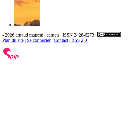
- 2026 arnaud maïsetti | carnets | ISSN 2428-6273 |
Plan du site
|
Se connecter
|
Contact
|
RSS 2.0