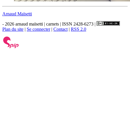
Arnaud Maïsetti
- 2026 arnaud maïsetti | carnets | ISSN 2428-6273 |
Plan du site
|
Se connecter
|
Contact
|
RSS 2.0