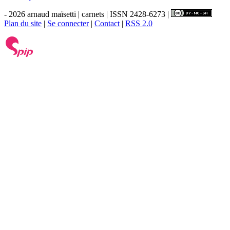
- 2026 arnaud maïsetti | carnets | ISSN 2428-6273 |
Plan du site
|
Se connecter
|
Contact
|
RSS 2.0