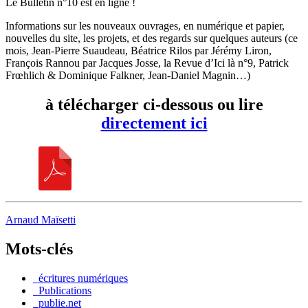
Le Bulletin n°10 est en ligne !
Informations sur les nouveaux ouvrages, en numérique et papier,
nouvelles du site, les projets, et des regards sur quelques auteurs (ce
mois, Jean-Pierre Suaudeau, Béatrice Rilos par Jérémy Liron,
François Rannou par Jacques Josse, la Revue d’Ici là n°9, Patrick
Frœhlich & Dominique Falkner, Jean-Daniel Magnin…)
à télécharger ci-dessous ou lire
directement ici
Arnaud Maïsetti
Mots-clés
_écritures numériques
_Publications
_publie.net