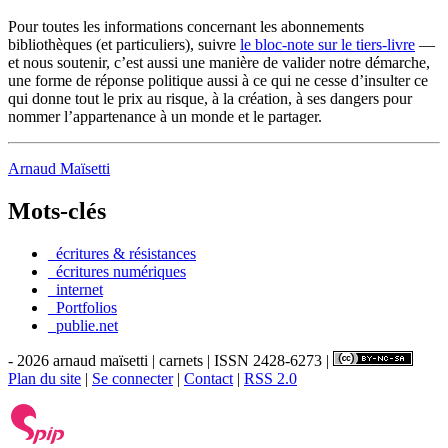
Pour toutes les informations concernant les abonnements
bibliothèques (et particuliers), suivre
le bloc-note sur le tiers-livre
—
et nous soutenir, c’est aussi une manière de valider notre démarche,
une forme de réponse politique aussi à ce qui ne cesse d’insulter ce
qui donne tout le prix au risque, à la création, à ses dangers pour
nommer l’appartenance à un monde et le partager.
Arnaud Maïsetti
Mots-clés
_écritures & résistances
_écritures numériques
_internet
_Portfolios
_publie.net
- 2026 arnaud maïsetti | carnets | ISSN 2428-6273 |
Plan du site
|
Se connecter
|
Contact
|
RSS 2.0