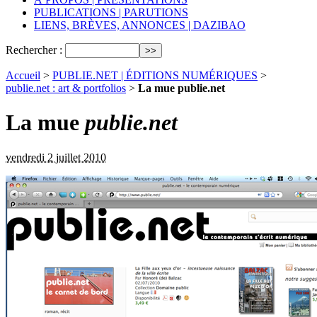
PUBLICATIONS | PARUTIONS
LIENS, BRÈVES, ANNONCES | DAZIBAO
Rechercher :
Accueil
>
PUBLIE.NET | ÉDITIONS NUMÉRIQUES
>
publie.net : art & portfolios
>
La mue publie.net
La mue
publie.net
vendredi 2 juillet 2010