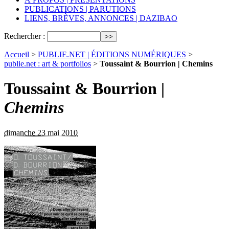
PUBLICATIONS | PARUTIONS
LIENS, BRÈVES, ANNONCES | DAZIBAO
Rechercher :
Accueil
>
PUBLIE.NET | ÉDITIONS NUMÉRIQUES
>
publie.net : art & portfolios
>
Toussaint & Bourrion | Chemins
Toussaint & Bourrion |
Chemins
dimanche 23 mai 2010