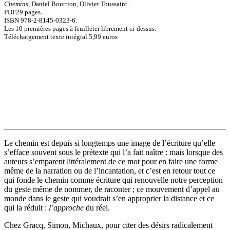
Chemins
,
Daniel Bourrion, Olivier Toussaint
.
PDF
29
pages.
ISBN
978-2-8145-0323-6
.
Les 10 premières pages à feuilleter librement ci-dessus.
Téléchargement texte intégral
5,99 euros
Le chemin est depuis si longtemps une image de l’écriture qu’elle
s’efface souvent sous le prétexte qui l’a fait naître : mais lorsque des
auteurs s’emparent littéralement de ce mot pour en faire une forme
même de la narration ou de l’incantation, et c’est en retour tout ce
qui fonde le chemin comme écriture qui renouvelle notre perception
du geste même de nommer, de raconter ; ce mouvement d’appel au
monde dans le geste qui voudrait s’en approprier la distance et ce
qui la réduit :
l’approche
du réel.
Chez Gracq, Simon, Michaux, pour citer des désirs radicalement