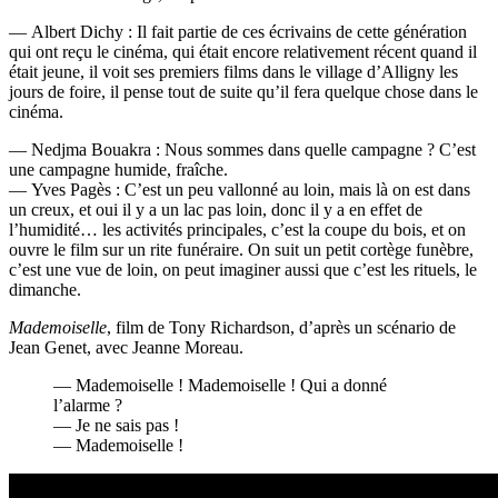
— Albert Dichy : Il fait partie de ces écrivains de cette génération
qui ont reçu le cinéma, qui était encore relativement récent quand il
était jeune, il voit ses premiers films dans le village d’Alligny les
jours de foire, il pense tout de suite qu’il fera quelque chose dans le
cinéma.
— Nedjma Bouakra : Nous sommes dans quelle campagne ? C’est
une campagne humide, fraîche.
— Yves Pagès : C’est un peu vallonné au loin, mais là on est dans
un creux, et oui il y a un lac pas loin, donc il y a en effet de
l’humidité… les activités principales, c’est la coupe du bois, et on
ouvre le film sur un rite funéraire. On suit un petit cortège funèbre,
c’est une vue de loin, on peut imaginer aussi que c’est les rituels, le
dimanche.
Mademoiselle
, film de Tony Richardson, d’après un scénario de
Jean Genet, avec Jeanne Moreau.
— Mademoiselle ! Mademoiselle ! Qui a donné
l’alarme ?
— Je ne sais pas !
— Mademoiselle !