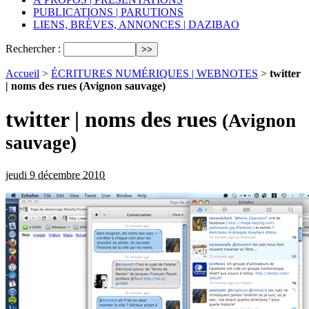
PUBLICATIONS | PARUTIONS
LIENS, BRÈVES, ANNONCES | DAZIBAO
Rechercher :
Accueil
>
ÉCRITURES NUMÉRIQUES | WEBNOTES
>
twitter
| noms des rues (Avignon sauvage)
twitter | noms des rues
(Avignon
sauvage)
jeudi 9 décembre 2010