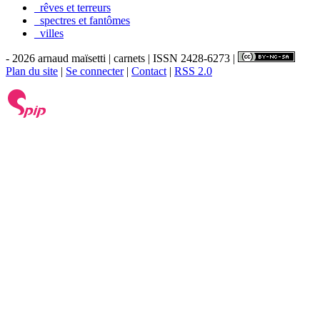
_rêves et terreurs
_spectres et fantômes
_villes
- 2026 arnaud maïsetti | carnets | ISSN 2428-6273 |
Plan du site
|
Se connecter
|
Contact
|
RSS 2.0