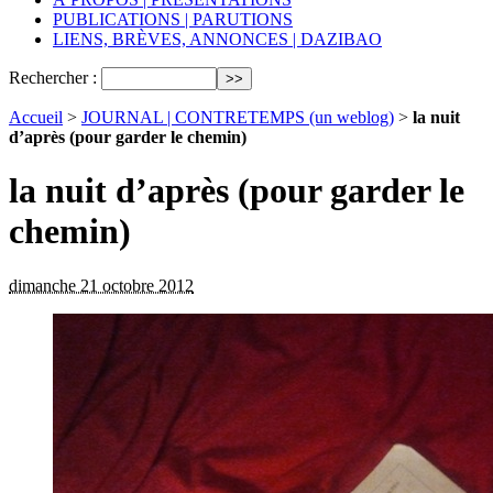
PUBLICATIONS | PARUTIONS
LIENS, BRÈVES, ANNONCES | DAZIBAO
Rechercher :
Accueil
>
JOURNAL | CONTRETEMPS (un weblog)
>
la nuit
d’après (pour garder le chemin)
la nuit d’après (pour garder le
chemin)
dimanche 21 octobre 2012