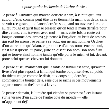
« pour garder le chemin de l’arbre de vie »
Je pense à Eurydice qui marche derrière Adam, à la nuit qu’il fait
autour d’elle, comme peut-être ils se tiennent la main tous deux, sans
se voir (ce geste qu’on lance derrière soi quand on traverse la route
au feu rouge et qu’il faut se presser, qu’on tend la main derrière pour
dire : viens, vite, traverse avec moi — mais cette fois la route est
longue comme des larmes) ; je pense à Eurydice, au bruit de ses pas
qui sont les miens ; je pense à sa voix, qui ne sait nommer Orphée
d’un autre nom qu’Adam, et prononce d’autres noms encore : oui,
c’est ainsi qu’elle lui parle, juste en disant son nom, son nom à lui
qui se trouve ainsi nommé tandis qu’elle porte le mien, et lui, devant,
porte celui que ses cheveux lui donnent.
Je pense aussi, maintenant que la table de travail est nette, qu’aucun
livre n’est plus reposé, à la nuit qui tombe ou qui se lève, au poids
du rideau rouge comme le désir, aux corps qui, derrière,
commencent à bouger déjà, sans que je sache si ces mouvements
appartiennent au théâtre ou à la vie.
Je pense : demain, la lumière qui viendra se poser est à cet instant
sur le visage d’un autre de l’autre côté du monde — elle
m’appartient déjà.