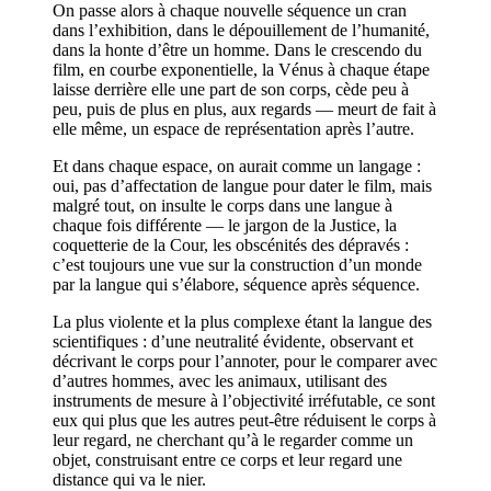
On passe alors à chaque nouvelle séquence un cran
dans l’exhibition, dans le dépouillement de l’humanité,
dans la honte d’être un homme. Dans le crescendo du
film, en courbe exponentielle, la Vénus à chaque étape
laisse derrière elle une part de son corps, cède peu à
peu, puis de plus en plus, aux regards — meurt de fait à
elle même, un espace de représentation après l’autre.
Et dans chaque espace, on aurait comme un langage :
oui, pas d’affectation de langue pour dater le film, mais
malgré tout, on insulte le corps dans une langue à
chaque fois différente — le jargon de la Justice, la
coquetterie de la Cour, les obscénités des dépravés :
c’est toujours une vue sur la construction d’un monde
par la langue qui s’élabore, séquence après séquence.
La plus violente et la plus complexe étant la langue des
scientifiques : d’une neutralité évidente, observant et
décrivant le corps pour l’annoter, pour le comparer avec
d’autres hommes, avec les animaux, utilisant des
instruments de mesure à l’objectivité irréfutable, ce sont
eux qui plus que les autres peut-être réduisent le corps à
leur regard, ne cherchant qu’à le regarder comme un
objet, construisant entre ce corps et leur regard une
distance qui va le nier.