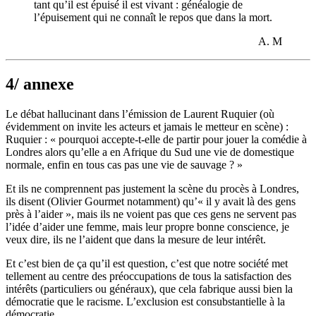
tant qu’il est épuisé il est vivant : généalogie de
l’épuisement qui ne connaît le repos que dans la mort.
A. M
4/ annexe
Le débat hallucinant dans l’émission de Laurent Ruquier (où
évidemment on invite les acteurs et jamais le metteur en scène) :
Ruquier : « pourquoi accepte-t-elle de partir pour jouer la comédie à
Londres alors qu’elle a en Afrique du Sud une vie de domestique
normale, enfin en tous cas pas une vie de sauvage ? »
Et ils ne comprennent pas justement la scène du procès à Londres,
ils disent (Olivier Gourmet notamment) qu’« il y avait là des gens
près à l’aider », mais ils ne voient pas que ces gens ne servent pas
l’idée d’aider une femme, mais leur propre bonne conscience, je
veux dire, ils ne l’aident que dans la mesure de leur intérêt.
Et c’est bien de ça qu’il est question, c’est que notre société met
tellement au centre des préoccupations de tous la satisfaction des
intérêts (particuliers ou généraux), que cela fabrique aussi bien la
démocratie que le racisme. L’exclusion est consubstantielle à la
démocratie.