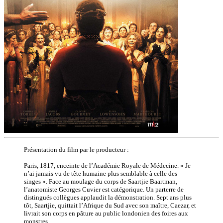
Présentation du film par le producteur :
Paris, 1817, enceinte de l’Académie Royale de Médecine. « Je
n’ai jamais vu de tête humaine plus semblable à celle des
singes ». Face au moulage du corps de Saartjie Baartman,
l’anatomiste Georges Cuvier est catégorique. Un parterre de
distingués collègues applaudit la démonstration. Sept ans plus
tôt, Saartjie, quittait l’Afrique du Sud avec son maître, Caezar, et
livrait son corps en pâture au public londonien des foires aux
monstres.