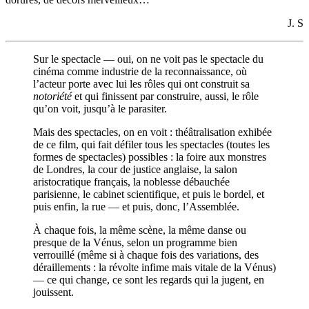
J. S
Sur le spectacle — oui, on ne voit pas le spectacle du
cinéma comme industrie de la reconnaissance, où
l’acteur porte avec lui les rôles qui ont construit sa
notoriété
et qui finissent par construire, aussi, le rôle
qu’on voit, jusqu’à le parasiter.
Mais des spectacles, on en voit : théâtralisation exhibée
de ce film, qui fait défiler tous les spectacles (toutes les
formes de spectacles) possibles : la foire aux monstres
de Londres, la cour de justice anglaise, la salon
aristocratique français, la noblesse débauchée
parisienne, le cabinet scientifique, et puis le bordel, et
puis enfin, la rue — et puis, donc, l’Assemblée.
À chaque fois, la même scène, la même danse ou
presque de la Vénus, selon un programme bien
verrouillé (même si à chaque fois des variations, des
déraillements : la révolte infime mais vitale de la Vénus)
— ce qui change, ce sont les regards qui la jugent, en
jouissent.