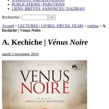
PUBLICATIONS | PARUTIONS
LIENS, BRÈVES, ANNONCES | DAZIBAO
Rechercher :
Accueil
>
LECTURES | LIVRES, PIÈCES, FILMS
>
cinéma
>
A.
Kechiche | Vénus Noire
A. Kechiche |
Vénus Noire
mardi 2 novembre 2010