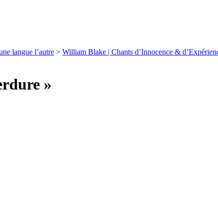
e langue l’autre
>
William Blake | Chants d’Innocence & d’Expérien
erdure »