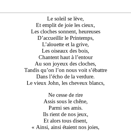
Le soleil se lève,
Et emplit de joie les cieux,
Les cloches sonnent, heureuses
D’accueillir le Printemps,
L’alouette et la grive,
Les oiseaux des bois,
Chantent haut à l’entour
Au son joyeux des cloches,
Tandis qu’on l’on nous voit s’ébattre
Dans l’écho de la verdure.
Le vieux John, les cheveux blancs,
Ne cesse de rire
Assis sous le chêne,
Parmi ses amis.
Ils rient de nos jeux,
Et alors tous disent,
« Ainsi, ainsi étaient nos joies,