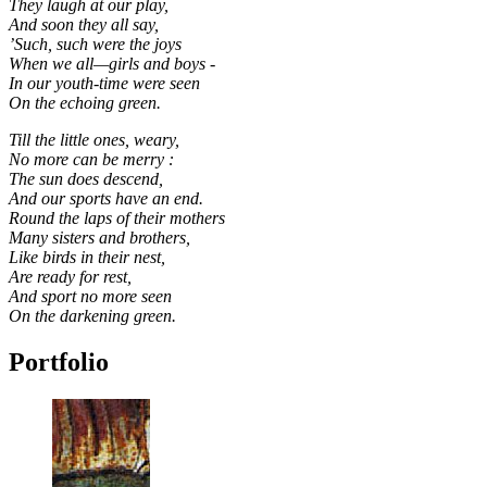
They laugh at our play,
And soon they all say,
’Such, such were the joys
When we all—girls and boys -
In our youth-time were seen
On the echoing green.
Till the little ones, weary,
No more can be merry :
The sun does descend,
And our sports have an end.
Round the laps of their mothers
Many sisters and brothers,
Like birds in their nest,
Are ready for rest,
And sport no more seen
On the darkening green.
Portfolio