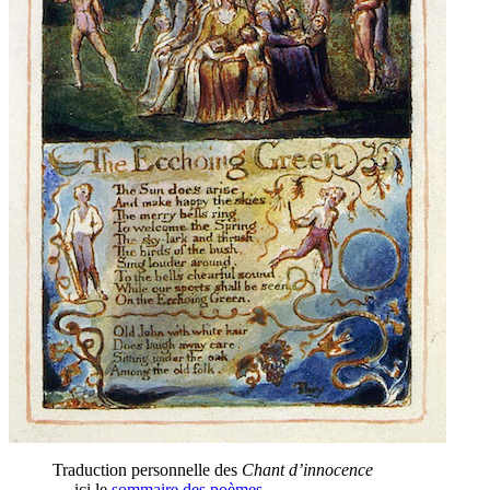
Traduction personnelle des
Chant d’innocence
— ici le
sommaire des poèmes