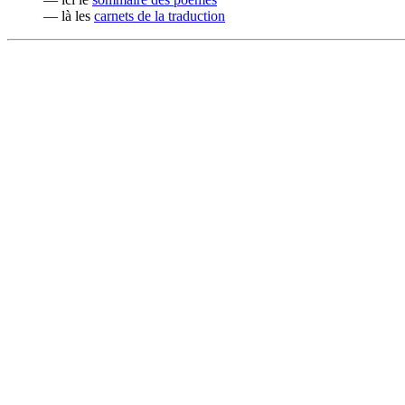
— là les
carnets de la traduction