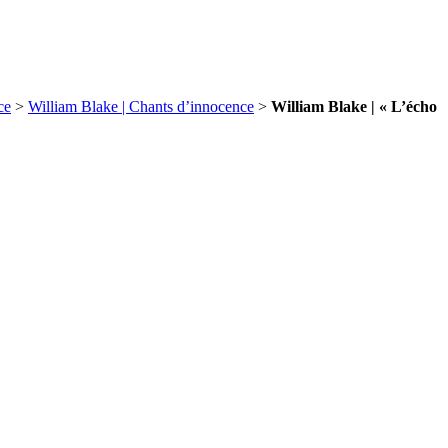
ce
>
William Blake | Chants d’innocence
>
William Blake | « L’écho