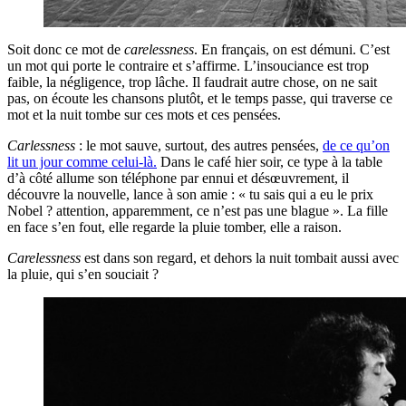
Soit donc ce mot de
carelessness
. En français, on est démuni. C’est
un mot qui porte le contraire et s’affirme. L’insouciance est trop
faible, la négligence, trop lâche. Il faudrait autre chose, on ne sait
pas, on écoute les chansons plutôt, et le temps passe, qui traverse ce
mot et la nuit tombe sur ces mots et ces pensées.
Carlessness
: le mot sauve, surtout, des autres pensées,
de ce qu’on
lit un jour comme celui-là.
Dans le café hier soir, ce type à la table
d’à côté allume son téléphone par ennui et désœuvrement, il
découvre la nouvelle, lance à son amie : « tu sais qui a eu le prix
Nobel ? attention, apparemment, ce n’est pas une blague ». La fille
en face s’en fout, elle regarde la pluie tomber, elle a raison.
Carelessness
est dans son regard, et dehors la nuit tombait aussi avec
la pluie, qui s’en souciait ?