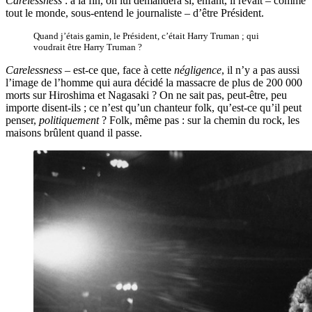
Carelessness
: à la fin, on lui demandera si, enfant, il rêvait – comme
tout le monde, sous-entend le journaliste – d’être Président.
Quand j’étais gamin, le Président, c’était Harry Truman ; qui
voudrait être Harry Truman ?
Carelessness
– est-ce que, face à cette
négligence
, il n’y a pas aussi
l’image de l’homme qui aura décidé la massacre de plus de 200 000
morts sur Hiroshima et Nagasaki ? On ne sait pas, peut-être, peu
importe disent-ils ; ce n’est qu’un chanteur folk, qu’est-ce qu’il peut
penser,
politiquement
? Folk, même pas : sur la chemin du rock, les
maisons brûlent quand il passe.