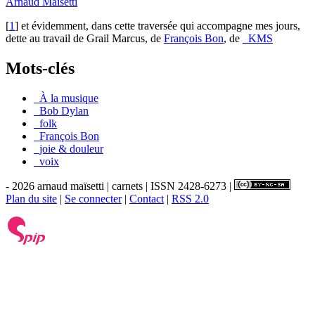
Arnaud Maïsetti
[
1
]
et évidemment, dans cette traversée qui accompagne mes jours,
dette au travail de Grail Marcus, de
François Bon
, de
_KMS
Mots-clés
_À la musique
_Bob Dylan
_folk
_François Bon
_joie & douleur
_voix
- 2026 arnaud maïsetti | carnets | ISSN 2428-6273 |
Plan du site
|
Se connecter
|
Contact
|
RSS 2.0