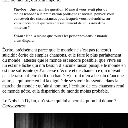
Playboy
: Une dernière question. Même si vous avait plus ou
moins renoncé à la protestation politique et sociale, pouvez-vous
concevoir des circonstances pour lesquels vous reviendriez sur
votre décision et qui vous persuaderaient de vous investir à
nouveau ?
Dylan
: Non, à moins que toutes les personnes dans le monde
aient disparu.
Écrire, précisément parce que le monde ne s’est pas (encore)
suicidé ; écrire de simples chansons, et le faire le plus parfaitement
du monde : attester que le monde est encore possible, que vivre en
lui est une tâche qui n’a besoin d’aucune raison puisque le monde en
est une suffisante (« J’ai cessé d’écrire et de chanter ce qui n’avait
pas de raison d’être écrit ou chanté. ») – qui n’en a besoin d’aucune
autre, et qui porte en lui la dignité de se savoir inessentiel dans la
marche du monde : qu’ainsi nommé, l’écriture de ces chansons rend
ce monde nôtre, et la disparition du monde moins probable.
Le Nobel, à Dylan, qu’est-ce qui lui a permis qu’on lui donne ?
Carelessness
.