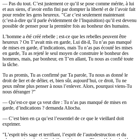
— Pas du tout. C’est justement ce qu’il se pose comme mérite, à lui
et aux siens, d’avoir enfin fini par dompter la liberté et de l’avoir fait
pour rendre les gens heureux. "Car c’est seulement maintenant
(c’est-à-dire qu’il parle évidemment de l’Inquisition) qu’il est devenu
possible de penser pour la première fois au bonheur des humains.
L’homme a été créé rebelle ; est-ce que les rebelles peuvent être
heureux ? On T’avait mis en garde, Lui dit-il, Tu n’as pas manqué
de mises en garde, d’indications, mais Tu n’as pas écouté les mises
en garde, Tu as rejeté le seul moyen de construire le bonheur des
hommes, mais, par bonheur, en T’en allant, Tu nous as confié toute
la tâche.
Tu as promis, Tu as confirmé par Ta parole, Tu nous as donné le
droit de lier et de délier, et, bien sûr, aujourd’hui, ce droit, Tu ne
peux même plus penser à nous l’enlever. Alors, pourquoi viens-Tu
nous déranger ?"
— Qu’est-ce que ça veut dire : Tu n’as pas manqué de mises en
garde, d’indications ? demanda Aliocha.
— C’est bien en ça qu’est l’essentiel de ce que le vieillard doit
exprimer.
"L’esprit très sage et terrifiant, l’esprit de l’autodestruction et du