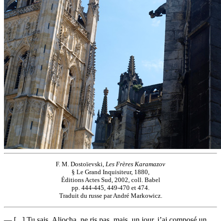
F. M. Dostoïevski,
Les Frères Karamazov
§ Le Grand Inquisiteur, 1880,
Éditions Actes Sud, 2002, coll. Babel
pp. 444-445, 449-470 et 474.
Traduit du russe par André Markowicz.
— [...] Tu sais, Aliocha, ne ris pas, mais, un jour, j’ai composé un