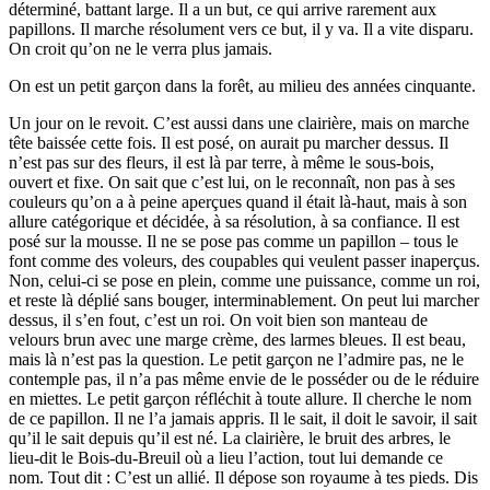
déterminé, battant large. Il a un but, ce qui arrive rarement aux
papillons. Il marche résolument vers ce but, il y va. Il a vite disparu.
On croit qu’on ne le verra plus jamais.
On est un petit garçon dans la forêt, au milieu des années cinquante.
Un jour on le revoit. C’est aussi dans une clairière, mais on marche
tête baissée cette fois. Il est posé, on aurait pu marcher dessus. Il
n’est pas sur des fleurs, il est là par terre, à même le sous-bois,
ouvert et fixe. On sait que c’est lui, on le reconnaît, non pas à ses
couleurs qu’on a à peine aperçues quand il était là-haut, mais à son
allure catégorique et décidée, à sa résolution, à sa confiance. Il est
posé sur la mousse. Il ne se pose pas comme un papillon – tous le
font comme des voleurs, des coupables qui veulent passer inaperçus.
Non, celui-ci se pose en plein, comme une puissance, comme un roi,
et reste là déplié sans bouger, interminablement. On peut lui marcher
dessus, il s’en fout, c’est un roi. On voit bien son manteau de
velours brun avec une marge crème, des larmes bleues. Il est beau,
mais là n’est pas la question. Le petit garçon ne l’admire pas, ne le
contemple pas, il n’a pas même envie de le posséder ou de le réduire
en miettes. Le petit garçon réfléchit à toute allure. Il cherche le nom
de ce papillon. Il ne l’a jamais appris. Il le sait, il doit le savoir, il sait
qu’il le sait depuis qu’il est né. La clairière, le bruit des arbres, le
lieu-dit le Bois-du-Breuil où a lieu l’action, tout lui demande ce
nom. Tout dit : C’est un allié. Il dépose son royaume à tes pieds. Dis