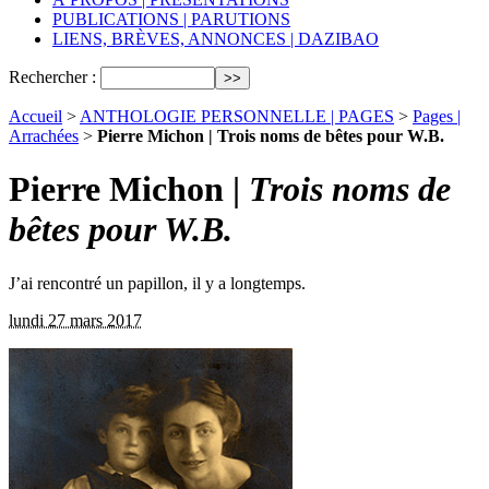
PUBLICATIONS | PARUTIONS
LIENS, BRÈVES, ANNONCES | DAZIBAO
Rechercher :
Accueil
>
ANTHOLOGIE PERSONNELLE | PAGES
>
Pages |
Arrachées
>
Pierre Michon | Trois noms de bêtes pour W.B.
Pierre Michon |
Trois noms de
bêtes pour W.B.
J’ai rencontré un papillon, il y a longtemps.
lundi 27 mars 2017