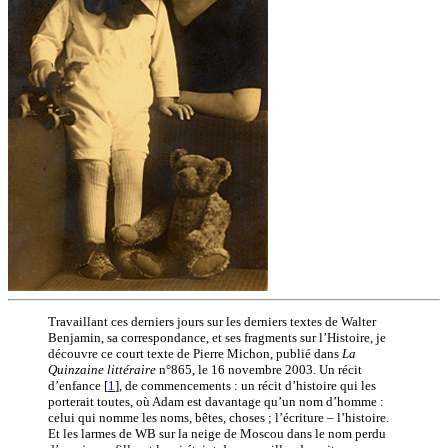
Travaillant ces derniers jours sur les derniers textes de Walter
Benjamin, sa correspondance, et ses fragments sur l’Histoire, je
découvre ce court texte de Pierre Michon, publié dans
La
Quinzaine littéraire
n°865, le 16 novembre 2003. Un récit
d’enfance
[
1
]
, de commencements : un récit d’histoire qui les
porterait toutes, où Adam est davantage qu’un nom d’homme :
celui qui nomme les noms, bêtes, choses ; l’écriture – l’histoire.
Et les larmes de WB sur la neige de Moscou dans le nom perdu