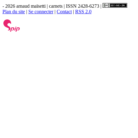
- 2026 arnaud maïsetti | carnets | ISSN 2428-6273 |
Plan du site
|
Se connecter
|
Contact
|
RSS 2.0