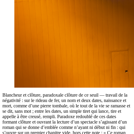
Blancheur et clôture, paradoxale clôture de ce seuil — travail de la
négativité : sur le rideau de fer, un nom et deux dates, naissance et
mort, comme d’une pierre tombale, où le tout de la vie se ramasse et
se dit, sans mot ; entre les dates, un simple tiret qui lance, tire et
appelle à être creusé, rempli. Paradoxe redoublé de ces dates
formant clôture et ouvrant la lecture d’un spectacle s’agissant d’un
roman qui se donne d’emblée comme n’ayant ni début ni fin : qui
s’ouvre sur un premier chapitre vide, hors cette note : « Ce roman