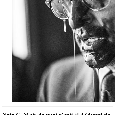
Note C. Mais de quoi s’agit-il ? (Avant de