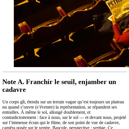
Note A. Franchir le seuil, enjamber un
cadavre
Un corps gît, étendu sur un terrain vague qu’est toujours un plateau
nu quand s’ouvre (s’éventre) la représentation, se répandent ses
entrailles. À même le sol, allongé doublement, et
contradictoirement : face à nous, sur le sol — et devant nous, projeté
sur l’immense écran qui le filme, de son point de vue de cadavre,
caméra posée sur le ventre. Bascule, perspective : vertige. Ce