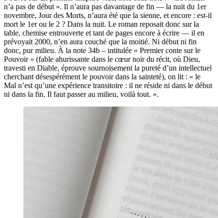
n’a pas de début ». Il n’aura pas davantage de fin — la nuit du 1er
novembre, Jour des Morts, n’aura été que la sienne, et encore : est-il
mort le 1er ou le 2 ? Dans la nuit. Le roman reposait donc sur la
table, chemise entrouverte et tant de pages encore à écrire — il en
prévoyait 2000, n’en aura couché que la moitié. Ni début ni fin
donc, pur milieu. À la note 34b – intitulée « Premier conte sur le
Pouvoir » (fable ahurissante dans le cœur noir du récit, où Dieu,
travesti en Diable, éprouve sournoisement la pureté d’un intellectuel
cherchant désespérément le pouvoir dans la sainteté), on lit : « le
Mal n’est qu’une expérience transitoire : il ne réside ni dans le début
ni dans la fin. Il faut passer au milieu, voilà tout. ».