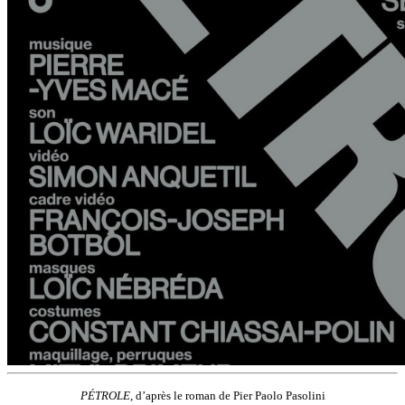
PÉTROLE
, d’après le roman de Pier Paolo Pasolini