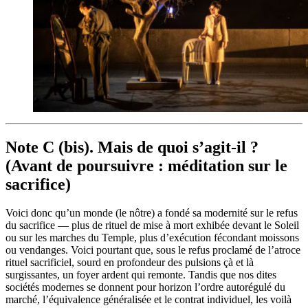
Note C (bis). Mais de quoi s’agit-il ?
(Avant de poursuivre : méditation sur le
sacrifice)
Voici donc qu’un monde (le nôtre) a fondé sa modernité sur le refus
du sacrifice — plus de rituel de mise à mort exhibée devant le Soleil
ou sur les marches du Temple, plus d’exécution fécondant moissons
ou vendanges. Voici pourtant que, sous le refus proclamé de l’atroce
rituel sacrificiel, sourd en profondeur des pulsions çà et là
surgissantes, un foyer ardent qui remonte. Tandis que nos dites
sociétés modernes se donnent pour horizon l’ordre autorégulé du
marché, l’équivalence généralisée et le contrat individuel, les voilà