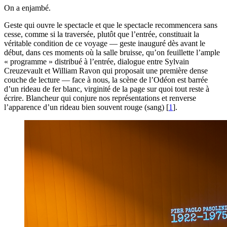
On a enjambé.
Geste qui ouvre le spectacle et que le spectacle recommencera sans
cesse, comme si la traversée, plutôt que l’entrée, constituait la
véritable condition de ce voyage — geste inauguré dès avant le
début, dans ces moments où la salle bruisse, qu’on feuillette l’ample
« programme » distribué à l’entrée, dialogue entre Sylvain
Creuzevault et William Ravon qui proposait une première dense
couche de lecture — face à nous, la scène de l’Odéon est barrée
d’un rideau de fer blanc, virginité de la page sur quoi tout reste à
écrire. Blancheur qui conjure nos représentations et renverse
l’apparence d’un rideau bien souvent rouge (sang)
[
1
]
.