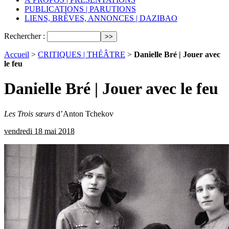
PUBLICATIONS | PARUTIONS
LIENS, BRÈVES, ANNONCES | DAZIBAO
Rechercher :
Accueil
>
CRITIQUES | THÉÂTRE
>
Danielle Bré | Jouer avec
le feu
Danielle Bré | Jouer avec le feu
Les Trois sœurs
d’Anton Tchekov
vendredi 18 mai 2018