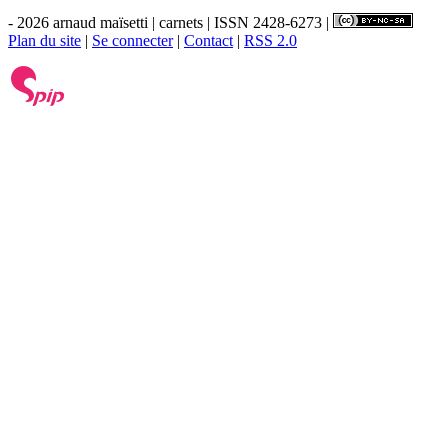
- 2026 arnaud maïsetti | carnets | ISSN 2428-6273 |
Plan du site
|
Se connecter
|
Contact
|
RSS 2.0