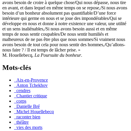
avons besoin de croire à quelque chose/Qui nous dépasse, nous tire
en avant, et dans lequel en même temps on se repose,/Si nous avons
besoin d’un bonheur absolument pas quantifiable/D’une force
intérieure qui germe en nous et se joue des impondérables/Qui se
développe en nous et donne à notre existence une valeur, une utilité
et un sens inaliénables,/Si nous avons besoin aussi et en même
temps de nous sentir coupables/De nous sentir humiliés et
malheureux de ne pas être plus que nous sommes/Si vraiment nous
avons besoin de tout cela pour nous sentir des hommes,/Qu’allons-
nous faire ? / Il est temps de lâcher prise. »
M. Houellebecq,
La Poursuite du bonheur
.
Mots-clés
_Aix-en-Provence
_Anton Tchekhov
_cendres
_Chantier critique
_corps
_Danielle Bré
_Michel Houellebecq
_raconter bien
_théâtre
_vies des morts