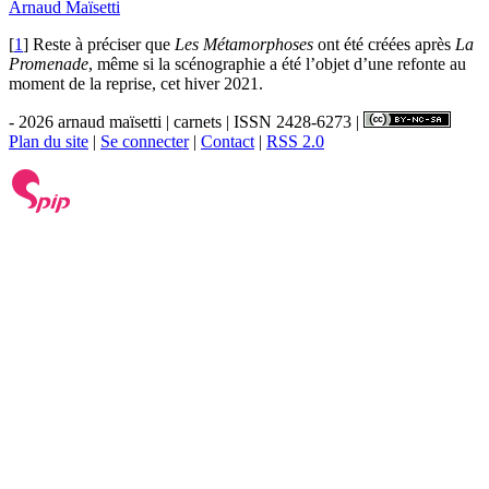
Arnaud Maïsetti
[
1
]
Reste à préciser que
Les Métamorphoses
ont été créées après
La
Promenade
, même si la scénographie a été l’objet d’une refonte au
moment de la reprise, cet hiver 2021.
- 2026 arnaud maïsetti | carnets | ISSN 2428-6273 |
Plan du site
|
Se connecter
|
Contact
|
RSS 2.0