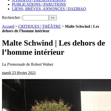
PUBLICATIONS | PARUTIONS
LIENS, BRÈVES, ANNONCES | DAZIBAO
Rechercher :
Accueil
>
CRITIQUES | THÉÂTRE
>
Malte Schwind | Les
dehors de l’homme intérieur
Malte Schwind | Les dehors de
l’homme intérieur
La Promenade
de Robert Walser
mardi 23 février 2021