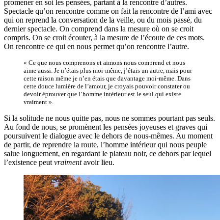
promener en soi les pensées, partant à la rencontre d’autres.
Spectacle qu’on rencontre comme on fait la rencontre de l’ami avec
qui on reprend la conversation de la veille, ou du mois passé, du
dernier spectacle. On comprend dans la mesure où on se croit
compris. On se croit écouter, à la mesure de l’écoute de ces mots.
On rencontre ce qui en nous permet qu’on rencontre l’autre.
« Ce que nous comprenons et aimons nous comprend et nous
aime aussi. Je n’étais plus moi-même, j’étais un autre, mais pour
cette raison même je n’en étais que davantage moi-même. Dans
cette douce lumière de l’amour, je croyais pouvoir constater ou
devoir éprouver que l’homme intérieur est le seul qui existe
vraiment ».
Si la solitude ne nous quitte pas, nous ne sommes pourtant pas seuls.
Au fond de nous, se promènent les pensées joyeuses et graves qui
poursuivent le dialogue avec le dehors de nous-mêmes. Au moment
de partir, de reprendre la route, l’homme intérieur qui nous peuple
salue longuement, en regardant le plateau noir, ce dehors par lequel
l’existence peut
vraiment
avoir lieu.