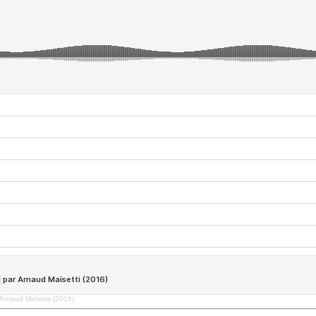
Arnaud Maïsetti (2016)