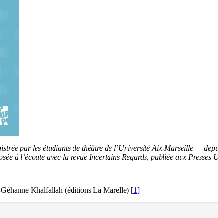
trée par les étudiants de théâtre de l’Université Aix-Marseille — depu
osée à l’écoute avec la revue Incertains Regards, publiée aux Presses U
Géhanne Khalfallah (éditions La Marelle)
[
1
]