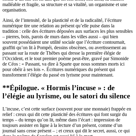
malléable et fragile, sa structure et sa vitalité, un organisme et une
organisation.
Ainsi, de l’intensité, de la plasticité et de la radicalité, l’écriture
numérique tire une relation au présent qu’elle puise dans la
tradition : celle des écritures déposées aux surfaces les plus sensibles
– pierres, bois, parois de murs dans les villes aussi – qui bien
souvent possédaient une utilité sociale que l’écriture contournait,
graffiti qu’on lit à Pompéi, dessins obscènes, ou avertissement au
passant sur la route de Thèbes qui dresse la première élégie de
l’Occident, et le tout premier poème peut-être, gravé par Simonide
de Céos : « Passant, va dire à Sparte que nous sommes morts ici
pour obéir à ses lois ». Écritures numériques du présent qui
transforment l’élégie du passé en lyrisme pour maintenant.
**
Épilogue. « Hormis l’incuse » : de
l’élégie au lyrisme, ou le satori du silence
L’incuse, c’est cette surface (souvent pour une monnaie) frappée en
relief : creux qui dit cette plasticité des écritures qui font surgir du
temps – du temps qu’on lit, même dans l’écart : impression de
toujours assister en ligne à la lecture d’un présent, comme d’un
journal sans cesse présent – ; et creux qui dit le secret, aussi, ce qui