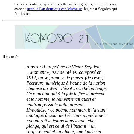
Ce texte prolonge quelques réflexions engagées, et poursuivies,
avec et
surtout l’an dernier, avec Michaux
. Ici, c’est Segalen qui
fait levier.
Résumé
À partir d’un poème de Victor Segalen,
« Moment », issu de
Stèles
, composé en
1912, on se propose de penser (de rêver)
l’écriture numérique à l’aune de la notion
chinoise du Wen : l’écrit arraché au temps.
Ce punctum qui à la fois le fixe le présent
et le nomme, le réinventerait aussi et
rendrait possible notre présent.
Hypothèse : ce poème nommerait l’instant
analogue à celui de l’écriture numérique :
nommerait le temps dans lequel elle
plonge, qui est celui de l’instant – un
surgissement et un abime, une lancée et