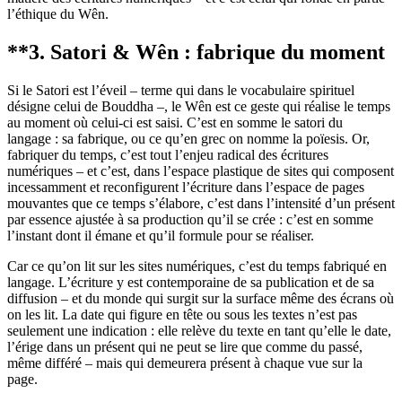
l’éthique du Wên.
**
3. Satori & Wên : fabrique du moment
Si le Satori est l’éveil – terme qui dans le vocabulaire spirituel
désigne celui de Bouddha –, le Wên est ce geste qui réalise le temps
au moment où celui-ci est saisi. C’est en somme le satori du
langage : sa fabrique, ou ce qu’en grec on nomme la poïesis. Or,
fabriquer du temps, c’est tout l’enjeu radical des écritures
numériques – et c’est, dans l’espace plastique de sites qui composent
incessamment et reconfigurent l’écriture dans l’espace de pages
mouvantes que ce temps s’élabore, c’est dans l’intensité d’un présent
par essence ajustée à sa production qu’il se crée : c’est en somme
l’instant dont il émane et qu’il formule pour se réaliser.
Car ce qu’on lit sur les sites numériques, c’est du temps fabriqué en
langage. L’écriture y est contemporaine de sa publication et de sa
diffusion – et du monde qui surgit sur la surface même des écrans où
on les lit. La date qui figure en tête ou sous les textes n’est pas
seulement une indication : elle relève du texte en tant qu’elle le date,
l’érige dans un présent qui ne peut se lire que comme du passé,
même différé – mais qui demeurera présent à chaque vue sur la
page.